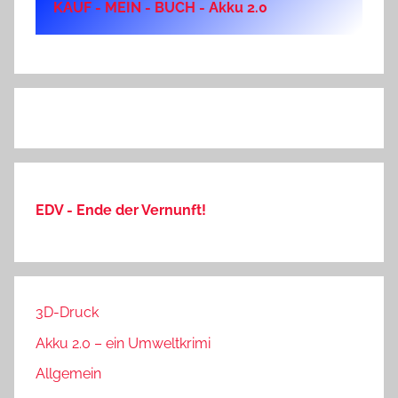
KAUF - MEIN - BUCH - Akku 2.0
EDV - Ende der Vernunft!
3D-Druck
Akku 2.0 – ein Umweltkrimi
Allgemein