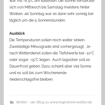
war mit -6,9°C am kältesten. Die Sonne versteckte
sich von Mittwoch bis Samstag meistens hinter
Wolken, ab Sonntag war es dann sehr sonnig bei
täglich um die 5 Sonnenstunden.
Ausblick
Die Temperaturen sollen noch weiter sinken.
Zweistellige Minusgrade sind vorhergesagt. Je
nach Wetterdienst sollen die Tiefstwerte bei -10°C
oder sogar -15°C liegen. Auch tagsüber soll es
Dauerfrost geben. Dazu scheint aber viel Sonne
und es soll bis zum Wochenende
niederschlagsfrei bleiben.
Wetter - der Blog zu www.ingersheimwetter.de