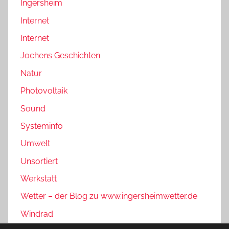
Ingersheim
Internet
Internet
Jochens Geschichten
Natur
Photovoltaik
Sound
Systeminfo
Umwelt
Unsortiert
Werkstatt
Wetter – der Blog zu www.ingersheimwetter.de
Windrad