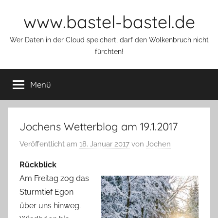
Zum
www.bastel-bastel.de
Inhalt
springen
Wer Daten in der Cloud speichert, darf den Wolkenbruch nicht
fürchten!
Menü
Jochens Wetterblog am 19.1.2017
Veröffentlicht am
18. Januar 2017
von
Jochen
Rückblick
Am Freitag zog das
Sturmtief Egon
über uns hinweg.