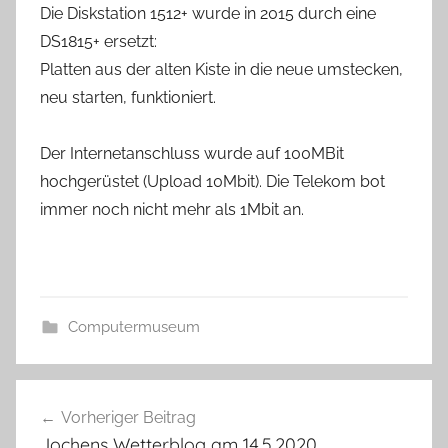
Die Diskstation 1512+ wurde in 2015 durch eine
DS1815+ ersetzt:
Platten aus der alten Kiste in die neue umstecken,
neu starten, funktioniert.
Der Internetanschluss wurde auf 100MBit
hochgerüstet (Upload 10Mbit). Die Telekom bot
immer noch nicht mehr als 1Mbit an.
Computermuseum
Beitragsnavigation
Vorheriger Beitrag
Jochens Wetterblog am 14.5.2020