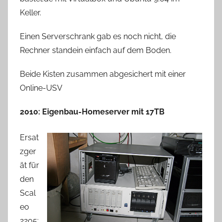
Keller.
Einen Serverschrank gab es noch nicht, die
Rechner standein einfach auf dem Boden.
Beide Kisten zusammen abgesichert mit einer
Online-USV
2010: Eigenbau-Homeserver mit 17TB
Ersat
zger
ät für
den
Scal
eo
2205: