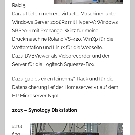
Raid 5.
Darauf liefen mehrere virtuelle Maschinen unter
Windows Server 2008R2 mit Hyper-V: Windows
SBS2011 mit Exchange, Win7 für meine
Druckmaschine Roland VS-420, WinXp für die
Wetterstation und Linux für die Webseite.
Dazu DVBViewer als Videorecorder und der
Server für die Logitech Squeeze-Box.
Dazu gab es einen feinen 19″-Rack und für die
Datensicherung lief der Homeserver v1 auf dem
HP Microserver N40L
2013 – Synology Diskstation
2013
fing