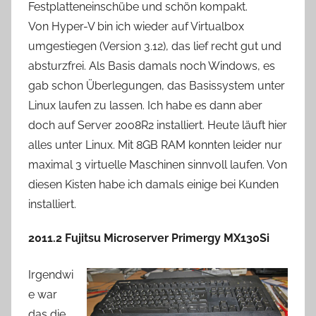
Festplatteneinschübe und schön kompakt.
Von Hyper-V bin ich wieder auf Virtualbox
umgestiegen (Version 3.12), das lief recht gut und
absturzfrei. Als Basis damals noch Windows, es
gab schon Überlegungen, das Basissystem unter
Linux laufen zu lassen. Ich habe es dann aber
doch auf Server 2008R2 installiert. Heute läuft hier
alles unter Linux. Mit 8GB RAM konnten leider nur
maximal 3 virtuelle Maschinen sinnvoll laufen. Von
diesen Kisten habe ich damals einige bei Kunden
installiert.
2011.2 Fujitsu Microserver Primergy MX130Si
Irgendwi
e war
das die