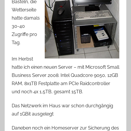
Basteln, die
Wetterseite
hatte damals
30-40
Zugriffe pro
Tag.
Im Herbst
hatte ich einen neuen Server – mit Microsoft Small
Business Server 2008. Intel Quadcore 9050, 12GB
RAM, 8x1TB Festplatte am PCIe Raidcontroller
und noch 4x 1,5TB, gesamt 15TB.
Das Netzwerk im Haus war schon durchgängig
auf 1GBit ausgelegt
Daneben noch ein Homeserver zur Sicherung des