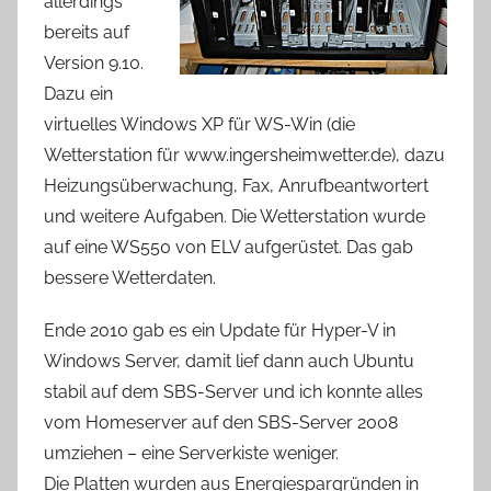
allerdings
bereits auf
Version 9.10.
Dazu ein
virtuelles Windows XP für WS-Win (die
Wetterstation für www.ingersheimwetter.de), dazu
Heizungsüberwachung, Fax, Anrufbeantwortert
und weitere Aufgaben. Die Wetterstation wurde
auf eine WS550 von ELV aufgerüstet. Das gab
bessere Wetterdaten.
Ende 2010 gab es ein Update für Hyper-V in
Windows Server, damit lief dann auch Ubuntu
stabil auf dem SBS-Server und ich konnte alles
vom Homeserver auf den SBS-Server 2008
umziehen – eine Serverkiste weniger.
Die Platten wurden aus Energiespargründen in