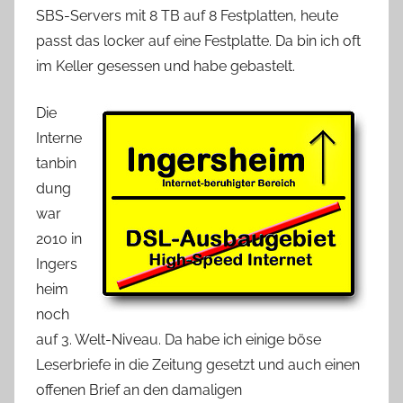
SBS-Servers mit 8 TB auf 8 Festplatten, heute
passt das locker auf eine Festplatte. Da bin ich oft
im Keller gesessen und habe gebastelt.
Die
Interne
tanbin
dung
war
2010 in
Ingers
heim
noch
auf 3. Welt-Niveau. Da habe ich einige böse
Leserbriefe in die Zeitung gesetzt und auch einen
offenen Brief an den damaligen