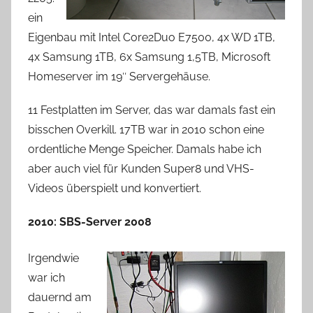
ein
Eigenbau mit Intel Core2Duo E7500, 4x WD 1TB,
4x Samsung 1TB, 6x Samsung 1,5TB, Microsoft
Homeserver im 19″ Servergehäuse.
11 Festplatten im Server, das war damals fast ein
bisschen Overkill. 17TB war in 2010 schon eine
ordentliche Menge Speicher. Damals habe ich
aber auch viel für Kunden Super8 und VHS-
Videos überspielt und konvertiert.
2010: SBS-Server 2008
Irgendwie
war ich
dauernd am