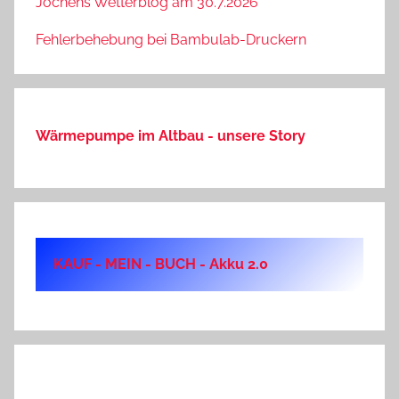
Jochens Wetterblog am 30.7.2026
Fehlerbehebung bei Bambulab-Druckern
Wärmepumpe im Altbau - unsere Story
KAUF - MEIN - BUCH - Akku 2.0