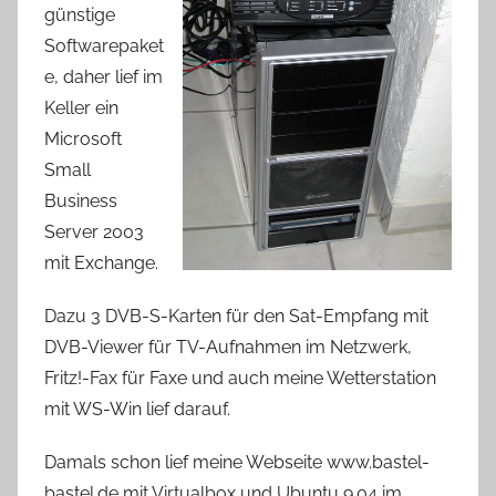
günstige
Softwarepaket
e, daher lief im
Keller ein
Microsoft
Small
Business
Server 2003
mit Exchange.
Dazu 3 DVB-S-Karten für den Sat-Empfang mit
DVB-Viewer für TV-Aufnahmen im Netzwerk,
Fritz!-Fax für Faxe und auch meine Wetterstation
mit WS-Win lief darauf.
Damals schon lief meine Webseite www.bastel-
bastel.de mit Virtualbox und Ubuntu 9.04 im