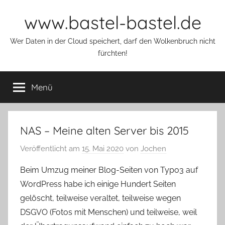
Zum
www.bastel-bastel.de
Inhalt
springen
Wer Daten in der Cloud speichert, darf den Wolkenbruch nicht
fürchten!
Menü
NAS – Meine alten Server bis 2015
Veröffentlicht am
15. Mai 2020
von
Jochen
Beim Umzug meiner Blog-Seiten von Typo3 auf
WordPress habe ich einige Hundert Seiten
gelöscht, teilweise veraltet, teilweise wegen
DSGVO (Fotos mit Menschen) und teilweise, weil