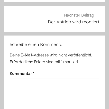
Nächster Beitrag
Der Antrieb wird montiert
Schreibe einen Kommentar
Deine E-Mail-Adresse wird nicht veröffentlicht.
Erforderliche Felder sind mit
*
markiert
Kommentar
*