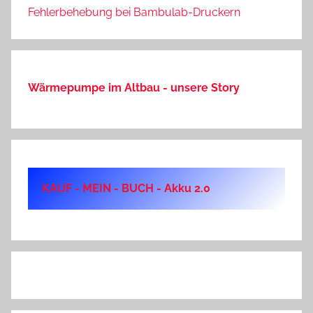
Fehlerbehebung bei Bambulab-Druckern
Wärmepumpe im Altbau - unsere Story
KAUF - MEIN - BUCH - Akku 2.0