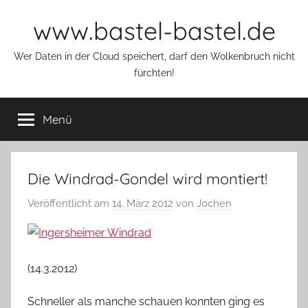
Zum
www.bastel-bastel.de
Inhalt
springen
Wer Daten in der Cloud speichert, darf den Wolkenbruch nicht
fürchten!
Menü
Die Windrad-Gondel wird montiert!
Veröffentlicht am
14. März 2012
von
Jochen
(14.3.2012)
Schneller als manche schauen konnten ging es