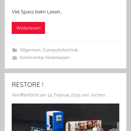
Viel Spass beim Lesen…
Weiterlesen
Allgemein
,
Computertechnik
Kommentar hinterlassen
RESTORE !
Veröffentlicht am
14. Februar 2024
von
Jochen