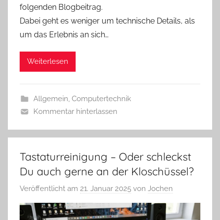
folgenden Blogbeitrag.
Dabei geht es weniger um technische Details, als
um das Erlebnis an sich…
Weiterlesen
Allgemein
,
Computertechnik
Kommentar hinterlassen
Tastaturreinigung – Oder schleckst
Du auch gerne an der Kloschüssel?
Veröffentlicht am
21. Januar 2025
von
Jochen