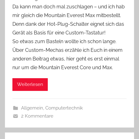
Da kann man doch mal zuschlagen – und ich hab
mir gleich die Mountain Everest Max mitbestellt.
Denn dank der Hot-Plug-Schalter eignet sich das
Gerät als Basis für eine Custom-Tastatur!
So etwas zum Basteln wollte ich schon lange.
Über Custom-Mechas erzähle ich Euch in einem
anderen Beitrag etwas, hier geht es erst einmal
nur um die Mountain Everest Core und Max.
Weiterlesen
Allgemein
,
Computertechnik
2 Kommentare