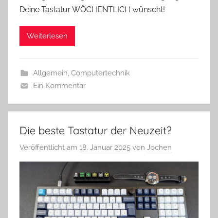
Deine Tastatur WÖCHENTLICH wünscht!
Weiterlesen
Allgemein
,
Computertechnik
Ein Kommentar
Die beste Tastatur der Neuzeit?
Veröffentlicht am
18. Januar 2025
von
Jochen