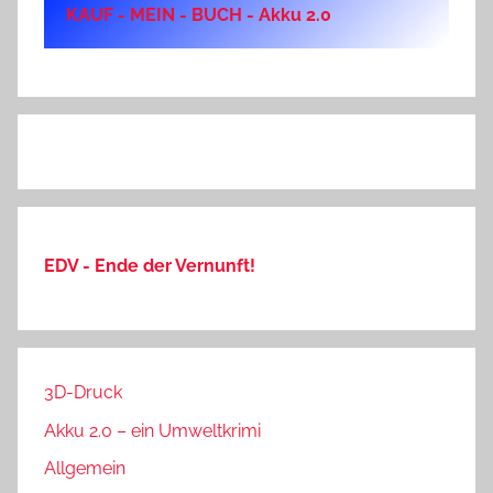
KAUF - MEIN - BUCH - Akku 2.0
EDV - Ende der Vernunft!
3D-Druck
Akku 2.0 – ein Umweltkrimi
Allgemein