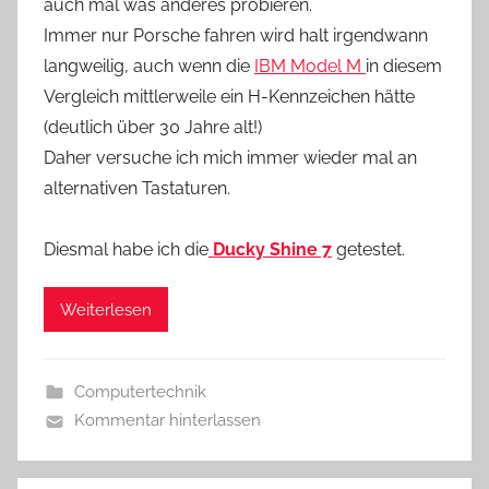
auch mal was anderes probieren.
Immer nur Porsche fahren wird halt irgendwann
langweilig, auch wenn die
IBM Model M
in diesem
Vergleich mittlerweile ein H-Kennzeichen hätte
(deutlich über 30 Jahre alt!)
Daher versuche ich mich immer wieder mal an
alternativen Tastaturen.
Diesmal habe ich die
Ducky Shine 7
getestet.
Weiterlesen
Computertechnik
Kommentar hinterlassen