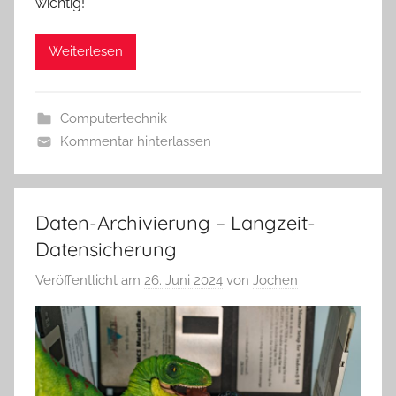
wichtig!
Weiterlesen
Computertechnik
Kommentar hinterlassen
Daten-Archivierung – Langzeit-
Datensicherung
Veröffentlicht am
26. Juni 2024
von
Jochen