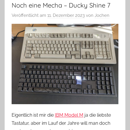
Noch eine Mecha – Ducky Shine 7
Veröffentlicht am
11. Dezember 2023
von
Jochen
Eigentlich ist mir die
IBM Model M
ja die liebste
Tastatur, aber im Lauf der Jahre will man doch