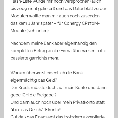
Flash-Liste wurde mir noch versprochen (auch
bis 2009 nicht geliefert) und das Datenblatt zu den
Modulen wollte man mir auch noch zusenden –
das kam 1 Jahr später – für Conergy CP170M-
Module (sieh unten)
Nachdem meine Bank aber eigenhändig den
kompletten Betrag an die Firma überwiesen hatte
passierte garnichts mehr.
Warum überweist eigentlich die Bank
eigenmächtig das Geld?
Der Kredit müsste doch auf mein Konto und dann
gebe ICH die Freigabe!?
Und dann auch noch über mein Privatkonto statt
über das Geschäftskonto!!
Gut daß das Finanzamt das trotzdem akzeptierte.