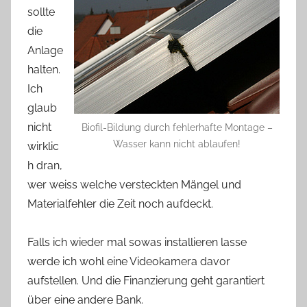
sollte
die
Anlage
halten.
Ich
glaub
nicht
Biofil-Bildung durch fehlerhafte Montage –
Wasser kann nicht ablaufen!
wirklic
h dran,
wer weiss welche versteckten Mängel und
Materialfehler die Zeit noch aufdeckt.
Falls ich wieder mal sowas installieren lasse
werde ich wohl eine Videokamera davor
aufstellen. Und die Finanzierung geht garantiert
über eine andere Bank.