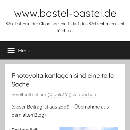
Zum
www.bastel-bastel.de
Inhalt
springen
Wer Daten in der Cloud speichert, darf den Wolkenbruch nicht
fürchten!
Menü
Photovoltaikanlagen sind eine tolle
Sache
Veröffentlicht am
30. Juli 2019
von
Jochen
(dieser Beitrag ist aus 2006 – Übernahme aus
dem alten Blog)