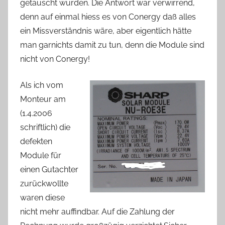
getauscht wurden. Die Antwort war verwirrend,
denn auf einmal hiess es von Conergy daß alles
ein Missverständnis wäre, aber eigentlich hätte
man garnichts damit zu tun, denn die Module sind
nicht von Conergy!
Als ich vom
Monteur am
(1.4.2006
schriftlich) die
defekten
Module für
einen Gutachter
zurückwollte
waren diese
nicht mehr auffindbar. Auf die Zahlung der