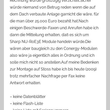
Rechnung wurde großzügig verzichtet.Sicher
würde niemand von Betrug reden wenn die auf
dem Dach verbaute Anlage garnicht die wäre, für
die man über 25.000 Euro bezahlt hat.Nach
einigen Beschwerde-Faxen und Anrufen habe ich
dann die Mitteilung erhalten, daß es sich um
Sharp NU-R0E3E Module handeln würde.Die
wären aber baugleich zu den Conergy-Modulen
also wäre ja eigentlich alles in Ordnung und ich
solle mich nicht so anstellen.Auf meine Bedenken
zur Montage auf Stoss habe ich bis heute (2009)
trotz mehrfacher Nachfrage per Fax keine
Antwort erhalten.
– keine Datenblätter
– keine Flash-Liste