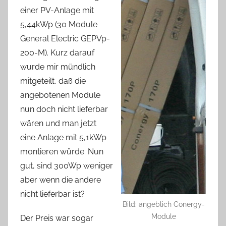
einer PV-Anlage mit
5,44kWp (30 Module
General Electric GEPVp-
200-M). Kurz darauf
wurde mir mündlich
mitgeteilt, daß die
angebotenen Module
nun doch nicht lieferbar
wären und man jetzt
eine Anlage mit 5,1kWp
montieren würde. Nun
gut, sind 300Wp weniger
aber wenn die andere
nicht lieferbar ist?
Bild: angeblich Conergy-
Module
Der Preis war sogar