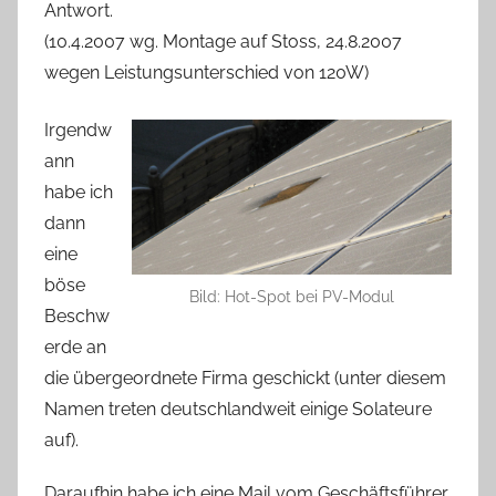
Antwort.
(10.4.2007 wg. Montage auf Stoss, 24.8.2007
wegen Leistungsunterschied von 120W)
Irgendw
ann
habe ich
dann
eine
böse
Bild: Hot-Spot bei PV-Modul
Beschw
erde an
die übergeordnete Firma geschickt (unter diesem
Namen treten deutschlandweit einige Solateure
auf).
Daraufhin habe ich eine Mail vom Geschäftsführer