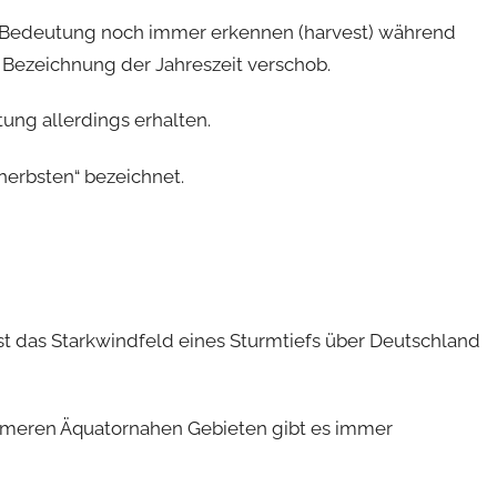
e Bedeutung noch immer erkennen (harvest) während
Bezeichnung der Jahreszeit verschob.
tung allerdings erhalten.
herbsten“ bezeichnet.
 das Starkwindfeld eines Sturmtiefs über Deutschland
rmeren Äquatornahen Gebieten gibt es immer