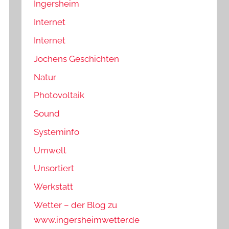
Ingersheim
Internet
Internet
Jochens Geschichten
Natur
Photovoltaik
Sound
Systeminfo
Umwelt
Unsortiert
Werkstatt
Wetter – der Blog zu
www.ingersheimwetter.de