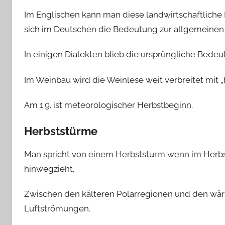
Im Englischen kann man diese landwirtschaftlich
sich im Deutschen die Bedeutung zur allgemeinen 
In einigen Dialekten blieb die ursprüngliche Bedeu
Im Weinbau wird die Weinlese weit verbreitet mit „
Am 1.9. ist meteorologischer Herbstbeginn.
Herbststürme
Man spricht von einem Herbststurm wenn im Herbst
hinwegzieht.
Zwischen den kälteren Polarregionen und den wä
Luftströmungen.