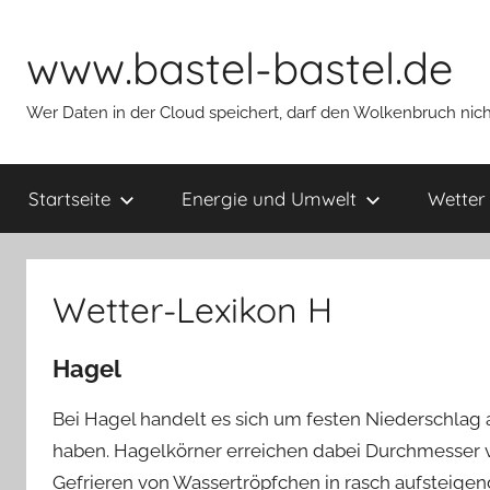
Zum
Inhalt
www.bastel-bastel.de
springen
Wer Daten in der Cloud speichert, darf den Wolkenbruch nich
Startseite
Energie und Umwelt
Wetter
Wetter-Lexikon H
Hagel
Bei Hagel handelt es sich um festen Niederschlag 
haben. Hagelkörner erreichen dabei Durchmesser
Gefrieren von Wassertröpfchen in rasch aufsteig