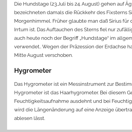
Die Hundstage (23.Juli bis 24. August) gehen auf Ä
bezeichneten damals die Rückkehr des Fixsterns Si
Morgenhimmel. Früher glaubte man daß Sirius für d
Irrtum ist. Das Auftauchen des Sterns fiel nur zufä
auch heute noch der Begriff „Hundstage“ im allg
verwendet.. Wegen der Präzession der Erdachse hat 
Mitte August verschoben.
Hygrometer
Das Hygrometer ist ein Messinstrument zur Bestim
Hygrometer ist das Haarhygrometer. Bei diesem Ger
Feuchtigkeitsaufnahme ausdehnt und bei Feuchtigk
wird die Längenänderung auf eine Anzeige übertrag
ablesen lässt.