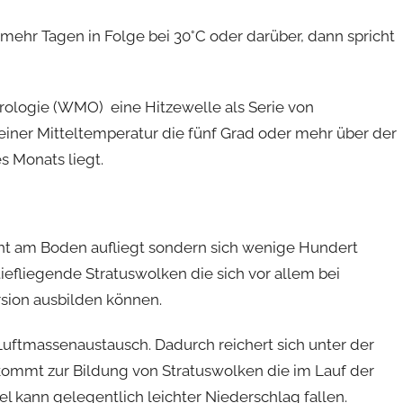
ehr Tagen in Folge bei 30°C oder darüber, dann spricht
orologie (WMO) eine Hitzewelle als Serie von
iner Mitteltemperatur die fünf Grad oder mehr über der
s Monats liegt.
ht am Boden aufliegt sondern sich wenige Hundert
efliegende Stratuswolken die sich vor allem bei
rsion ausbilden können.
 Luftmassenaustausch. Dadurch reichert sich unter der
kommt zur Bildung von Stratuswolken die im Lauf der
 kann gelegentlich leichter Niederschlag fallen.