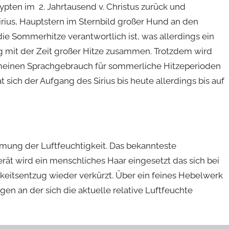
gypten im 2. Jahrtausend v. Christus zurück und
rius, Hauptstern im Sternbild großer Hund an den
ie Sommerhitze verantwortlich ist, was allerdings ein
llig mit der Zeit großer Hitze zusammen. Trotzdem wird
emeinen Sprachgebrauch für sommerliche Hitzeperioden
sich der Aufgang des Sirius bis heute allerdings bis auf
mung der Luftfeuchtigkeit. Das bekannteste
ät wird ein menschliches Haar eingesetzt das sich bei
eitsentzug wieder verkürzt. Über ein feines Hebelwerk
en an der sich die aktuelle relative Luftfeuchte