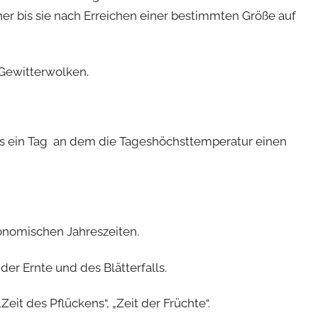
 bis sie nach Erreichen einer bestimmten Größe auf
 Gewitterwolken.
 als ein Tag an dem die Tageshöchsttemperatur einen
ronomischen Jahreszeiten.
der Ernte und des Blätterfalls.
Zeit des Pflückens“, „Zeit der Früchte“.