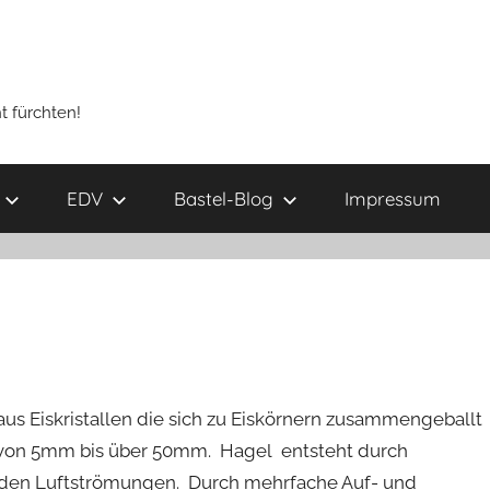
t fürchten!
EDV
Bastel-Blog
Impressum
aus Eiskristallen die sich zu Eiskörnern zusammengeballt
 von 5mm bis über 50mm. Hagel entsteht durch
enden Luftströmungen. Durch mehrfache Auf- und