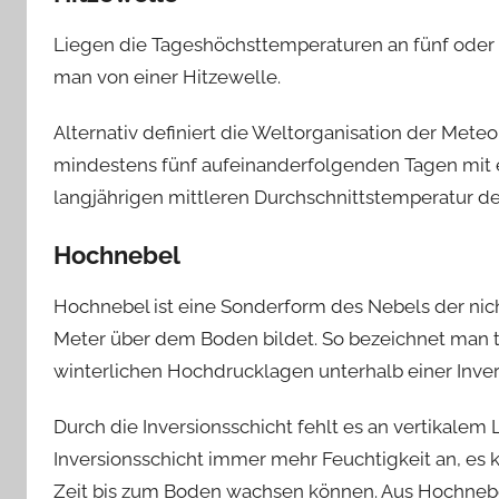
Liegen die Tageshöchsttemperaturen an fünf oder m
man von einer Hitzewelle.
Alternativ definiert die Weltorganisation der Mete
mindestens fünf aufeinanderfolgenden Tagen mit e
langjährigen mittleren Durchschnittstemperatur de
Hochnebel
Hochnebel ist eine Sonderform des Nebels der nic
Meter über dem Boden bildet. So bezeichnet man ti
winterlichen Hochdrucklagen unterhalb einer Inve
Durch die Inversionsschicht fehlt es an vertikalem
Inversionsschicht immer mehr Feuchtigkeit an, es 
Zeit bis zum Boden wachsen können. Aus Hochnebel