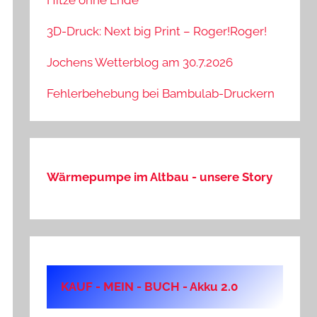
Hitze ohne Ende
3D-Druck: Next big Print – Roger!Roger!
Jochens Wetterblog am 30.7.2026
Fehlerbehebung bei Bambulab-Druckern
Wärmepumpe im Altbau - unsere Story
KAUF - MEIN - BUCH - Akku 2.0