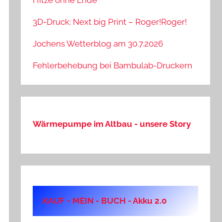
Hitze ohne Ende
3D-Druck: Next big Print – Roger!Roger!
Jochens Wetterblog am 30.7.2026
Fehlerbehebung bei Bambulab-Druckern
Wärmepumpe im Altbau - unsere Story
KAUF - MEIN - BUCH - Akku 2.0