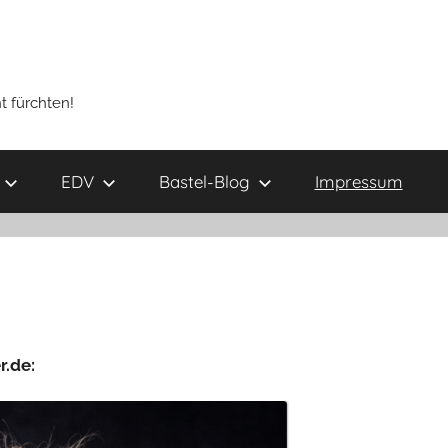
t fürchten!
EDV
Bastel-Blog
Impressum
.de: