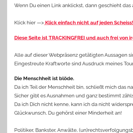
Wenn Du einen Link anklickst, dann geschieht das 
Klick hier —>
Klick einfach nicht auf jeden Scheiss
Diese Seite ist TRACKINGFREI und auch frei von
Alle auf dieser Webpräsenz getätigten Aussagen s
Eingestreute Kraftworte sind Ausdruck meines Tou
Die Menschheit ist blöde.
Da ich Teil der Menschheit bin, schließt mich das nat
Sicher gibt es Ausnahmen und ganz bestimmt zähls
Da ich Dich nicht kenne, kann ich da nicht widersp
Glückwunsch, Du gehörst einer Minderheit an!
Politiker, Bankster, Anwälte, (un)rechtsverfolgung