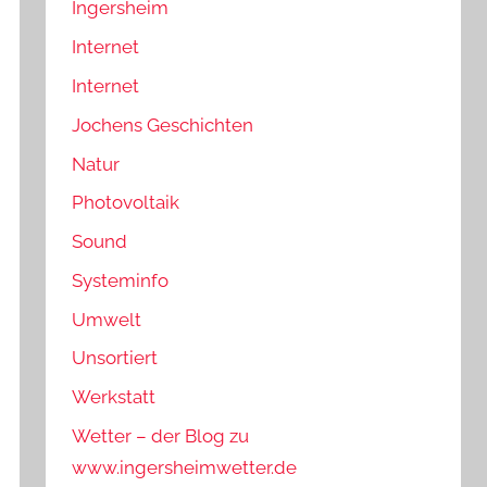
Ingersheim
Internet
Internet
Jochens Geschichten
Natur
Photovoltaik
Sound
Systeminfo
Umwelt
Unsortiert
Werkstatt
Wetter – der Blog zu
www.ingersheimwetter.de