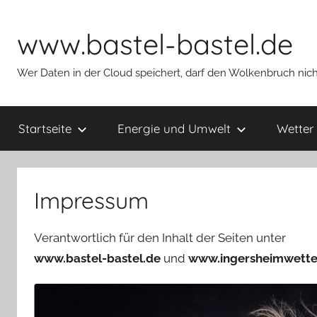
Zum
Inhalt
www.bastel-bastel.de
springen
Wer Daten in der Cloud speichert, darf den Wolkenbruch nich
Startseite
Energie und Umwelt
Wetter
Impressum
Verantwortlich für den Inhalt der Seiten unter
www.bastel-bastel.de
und
www.ingersheimwetter