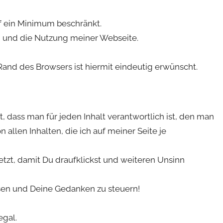
f ein Minimum beschränkt.
h und die Nutzung meiner Webseite.
and des Browsers ist hiermit eindeutig erwünscht.
 dass man für jeden Inhalt verantwortlich ist, den man
n allen Inhalten, die ich auf meiner Seite je
zt, damit Du draufklickst und weiteren Unsinn
ssen und Deine Gedanken zu steuern!
egal.