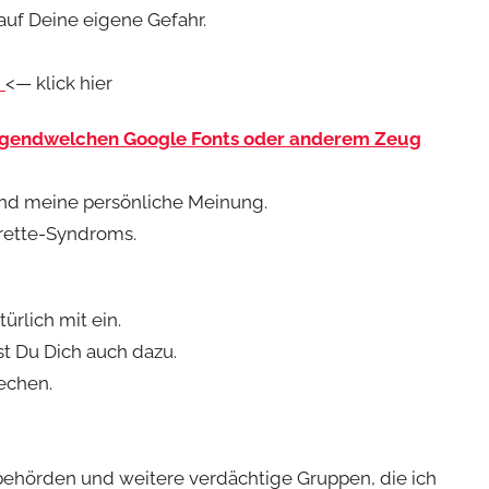
auf Deine eigene Gefahr.
!
<— klick hier
 irgendwelchen Google Fonts oder anderem Zeug
ind meine persönliche Meinung.
rette-Syndroms.
ürlich mit ein.
t Du Dich auch dazu.
rechen.
sbehörden und weitere verdächtige Gruppen, die ich