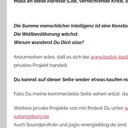
Mails an diese Adresse (Lob, vernichtende Kriti
Die Summe menschlicher Intelligenz ist eine Konsta
Die Weltbevölkerung wächst.
Warum wunderst Du Dich also?
Anzumerken wäre, daß es sich bei
www.bastel-bast
privates Projekt handelt.
Du kannst auf dieser Seite weder etwas kaufen no
Falls Du meine kommerzielle Seite sehen willst, d
Weitere private Projekte von mir findest Du unter
w
ludwigsburg.de
Auch Soundprofi.de und jogis-energieblog.de sind