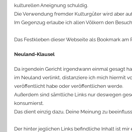
kulturellen Aneignung schuldig.
Die Verwendung fremder Kulturgüter wird aber au
Im Gegenzug erlaube ich allen Völkern den Besuc
Das Festkleben dieser Webseite als Bookmark am R
Neuland-Klausel
Da irgendein Gericht irgendwann einmal gesagt hat,
im Neuland verlinkt, distanziere ich mich hiermit vo
veröffentlicht habe oder veröffentlichen werde.
Außerdem sind sämtliche Links nur deswegen geset
konsumierst.
Das dient einzig dazu, Deine Meinung zu beeinflu
Der hinter jeglichen Links befindliche Inhalt ist mir 