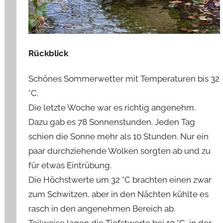
Rückblick
Schönes Sommerwetter mit Temperaturen bis 32
°C.
Die letzte Woche war es richtig angenehm.
Dazu gab es 78 Sonnenstunden. Jeden Tag
schien die Sonne mehr als 10 Stunden. Nur ein
paar durchziehende Wolken sorgten ab und zu
für etwas Eintrübung.
Die Höchstwerte um 32 °C brachten einen zwar
zum Schwitzen, aber in den Nächten kühlte es
rasch in den angenehmen Bereich ab.
Teilweise lagen die Tiefstwerte bei 10 °C, in der