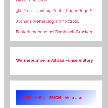
Hitze ohne Ende
3D-Druck: Next big Print – Roger!Roger!
Jochens Wetterblog am 30.7.2026
Fehlerbehebung bei Bambulab-Druckern
Wärmepumpe im Altbau - unsere Story
KAUF - MEIN - BUCH - Akku 2.0