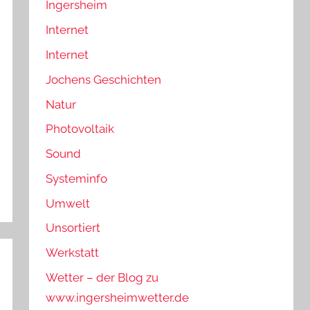
Ingersheim
Internet
Internet
Jochens Geschichten
Natur
Photovoltaik
Sound
Systeminfo
Umwelt
Unsortiert
Werkstatt
Wetter – der Blog zu
www.ingersheimwetter.de