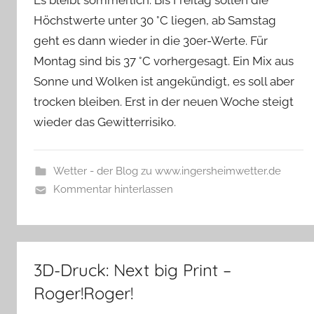
Es bleibt sommerlich. Bis Freitag sollen die
Höchstwerte unter 30 °C liegen, ab Samstag
geht es dann wieder in die 30er-Werte. Für
Montag sind bis 37 °C vorhergesagt. Ein Mix aus
Sonne und Wolken ist angekündigt, es soll aber
trocken bleiben. Erst in der neuen Woche steigt
wieder das Gewitterrisiko.
Wetter - der Blog zu www.ingersheimwetter.de
Kommentar hinterlassen
3D-Druck: Next big Print –
Roger!Roger!