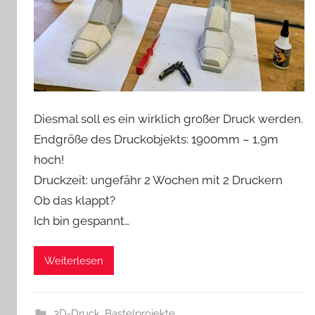
Diesmal soll es ein wirklich großer Druck werden.
Endgröße des Druckobjekts: 1900mm – 1,9m
hoch!
Druckzeit: ungefähr 2 Wochen mit 2 Druckern
Ob das klappt?
Ich bin gespannt…
Weiterlesen
3D-Druck
,
Bastelprojekte