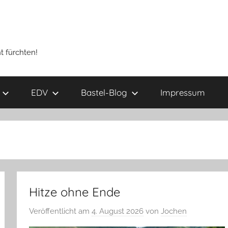
t fürchten!
EDV
Bastel-Blog
Impressum
Hitze ohne Ende
Veröffentlicht am
4. August 2026
von
Jochen