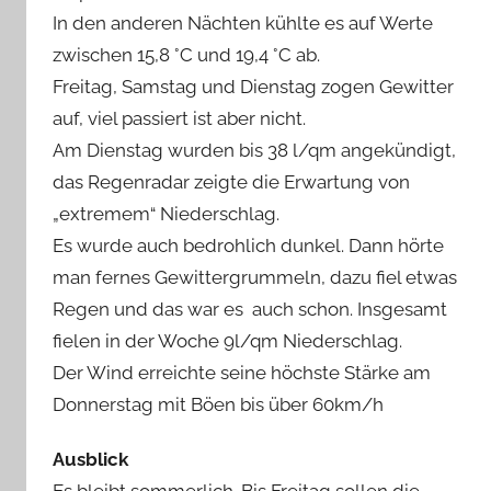
In den anderen Nächten kühlte es auf Werte
zwischen 15,8 °C und 19,4 °C ab.
Freitag, Samstag und Dienstag zogen Gewitter
auf, viel passiert ist aber nicht.
Am Dienstag wurden bis 38 l/qm angekündigt,
das Regenradar zeigte die Erwartung von
„extremem“ Niederschlag.
Es wurde auch bedrohlich dunkel. Dann hörte
man fernes Gewittergrummeln, dazu fiel etwas
Regen und das war es auch schon. Insgesamt
fielen in der Woche 9l/qm Niederschlag.
Der Wind erreichte seine höchste Stärke am
Donnerstag mit Böen bis über 60km/h
Ausblick