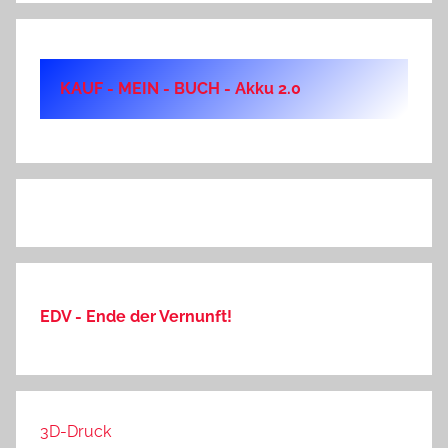
KAUF - MEIN - BUCH - Akku 2.0
EDV - Ende der Vernunft!
3D-Druck