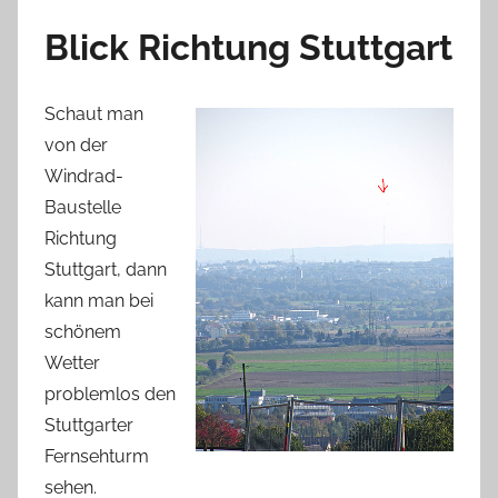
Blick Richtung Stuttgart
Schaut man
von der
Windrad-
Baustelle
Richtung
Stuttgart, dann
kann man bei
schönem
Wetter
problemlos den
Stuttgarter
Fernsehturm
sehen.