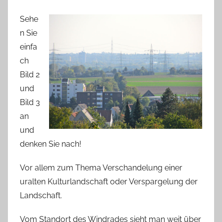
Sehe
n Sie
einfa
ch
Bild 2
und
Bild 3
an
und
denken Sie nach!
Vor allem zum Thema Verschandelung einer
uralten Kulturlandschaft oder Verspargelung der
Landschaft.
Vom Standort des Windrades sieht man weit über