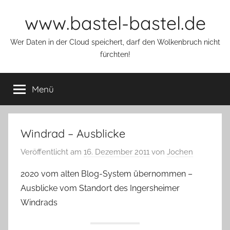
Zum
www.bastel-bastel.de
Inhalt
springen
Wer Daten in der Cloud speichert, darf den Wolkenbruch nicht
fürchten!
Menü
Windrad – Ausblicke
Veröffentlicht am
16. Dezember 2011
von
Jochen
2020 vom alten Blog-System übernommen –
Ausblicke vom Standort des Ingersheimer
Windrads