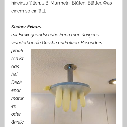
hineinzufüllen, z.B. Murmeln, Blüten, Blätter. Was
einem so einfällt.
Kleiner Exkurs:
mit Einweghandschuhe kann man übrigens
wunderbar
die Dusche entkalken. Besonders
prakti
sch ist
das
bei
Deck
enar
matur
en
oder
ähnlic