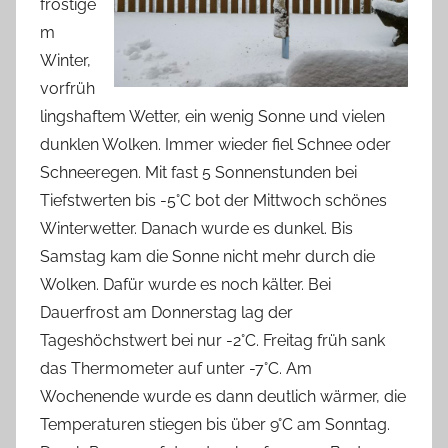
frostige
m
Winter,
vorfrüh
lingshaftem Wetter, ein wenig Sonne und vielen
dunklen Wolken. Immer wieder fiel Schnee oder
Schneeregen. Mit fast 5 Sonnenstunden bei
Tiefstwerten bis -5°C bot der Mittwoch schönes
Winterwetter. Danach wurde es dunkel. Bis
Samstag kam die Sonne nicht mehr durch die
Wolken. Dafür wurde es noch kälter. Bei
Dauerfrost am Donnerstag lag der
Tageshöchstwert bei nur -2°C. Freitag früh sank
das Thermometer auf unter -7°C. Am
Wochenende wurde es dann deutlich wärmer, die
Temperaturen stiegen bis über 9°C am Sonntag.