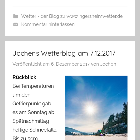
Wetter - der Blog zu www.ingersheimwetter.de
Kommentar hinterlassen
Jochens Wetterblog am 7.12.2017
Veröffentlicht am
6. Dezember 2017
von
Jochen
Rückblick
Bei Temperaturen
um den
Gefrierpunkt gab
es am Sonntag ab
Spätnachmittag
heftige Schneefälle.
Bis zu 5cm