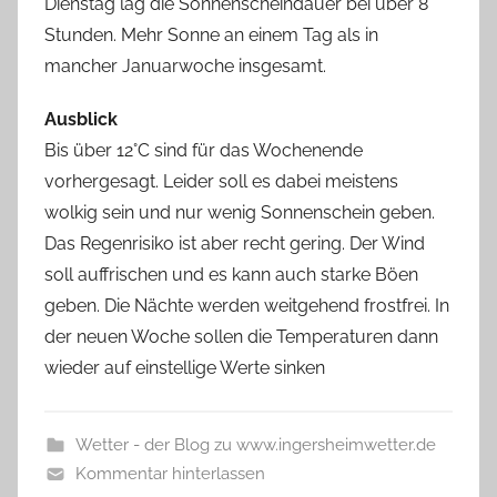
Dienstag lag die Sonnenscheindauer bei über 8
Stunden. Mehr Sonne an einem Tag als in
mancher Januarwoche insgesamt.
Ausblick
Bis über 12°C sind für das Wochenende
vorhergesagt. Leider soll es dabei meistens
wolkig sein und nur wenig Sonnenschein geben.
Das Regenrisiko ist aber recht gering. Der Wind
soll auffrischen und es kann auch starke Böen
geben. Die Nächte werden weitgehend frostfrei. In
der neuen Woche sollen die Temperaturen dann
wieder auf einstellige Werte sinken
Wetter - der Blog zu www.ingersheimwetter.de
Kommentar hinterlassen