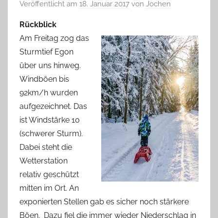
Veröffentlicht am
18. Januar 2017
von
Jochen
Rückblick
Am Freitag zog das
Sturmtief Egon
über uns hinweg.
Windböen bis
92km/h wurden
aufgezeichnet. Das
ist Windstärke 10
(schwerer Sturm).
Dabei steht die
Wetterstation
relativ geschützt
mitten im Ort. An
exponierten Stellen gab es sicher noch stärkere
Böen. Dazu fiel die immer wieder Niederschlag in