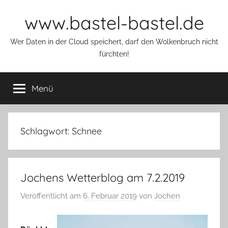
Zum
www.bastel-bastel.de
Inhalt
springen
Wer Daten in der Cloud speichert, darf den Wolkenbruch nicht
fürchten!
Menü
Schlagwort:
Schnee
Jochens Wetterblog am 7.2.2019
Veröffentlicht am
6. Februar 2019
von
Jochen