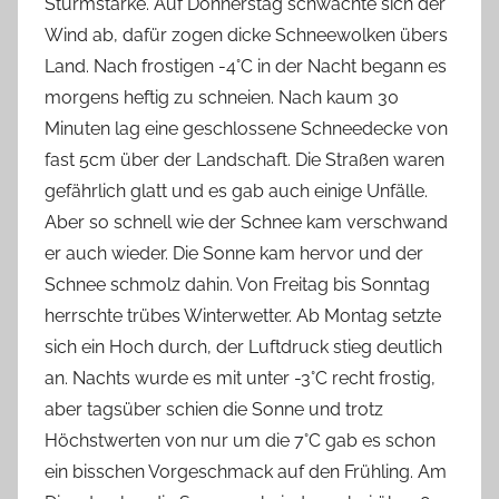
Sturmstärke. Auf Donnerstag schwächte sich der
Wind ab, dafür zogen dicke Schneewolken übers
Land. Nach frostigen -4°C in der Nacht begann es
morgens heftig zu schneien. Nach kaum 30
Minuten lag eine geschlossene Schneedecke von
fast 5cm über der Landschaft. Die Straßen waren
gefährlich glatt und es gab auch einige Unfälle.
Aber so schnell wie der Schnee kam verschwand
er auch wieder. Die Sonne kam hervor und der
Schnee schmolz dahin. Von Freitag bis Sonntag
herrschte trübes Winterwetter. Ab Montag setzte
sich ein Hoch durch, der Luftdruck stieg deutlich
an. Nachts wurde es mit unter -3°C recht frostig,
aber tagsüber schien die Sonne und trotz
Höchstwerten von nur um die 7°C gab es schon
ein bisschen Vorgeschmack auf den Frühling. Am