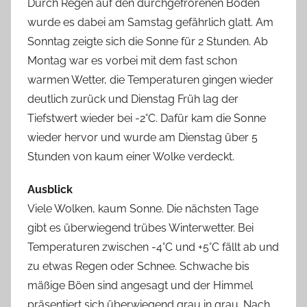
Durch Regen auf den durchgefrorenen Boden
wurde es dabei am Samstag gefährlich glatt. Am
Sonntag zeigte sich die Sonne für 2 Stunden. Ab
Montag war es vorbei mit dem fast schon
warmen Wetter, die Temperaturen gingen wieder
deutlich zurück und Dienstag Früh lag der
Tiefstwert wieder bei -2°C. Dafür kam die Sonne
wieder hervor und wurde am Dienstag über 5
Stunden von kaum einer Wolke verdeckt.
Ausblick
Viele Wolken, kaum Sonne. Die nächsten Tage
gibt es überwiegend trübes Winterwetter. Bei
Temperaturen zwischen -4°C und +5°C fällt ab und
zu etwas Regen oder Schnee. Schwache bis
mäßige Böen sind angesagt und der Himmel
präsentiert sich überwiegend grau in grau. Nach