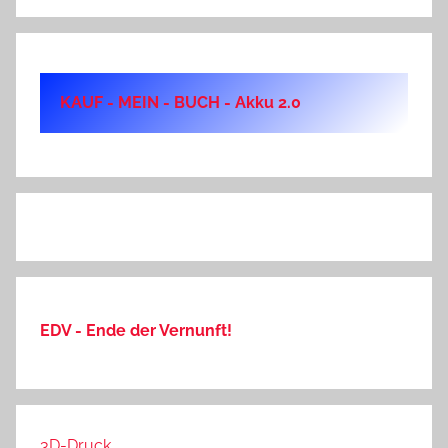
KAUF - MEIN - BUCH - Akku 2.0
EDV - Ende der Vernunft!
3D-Druck