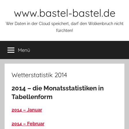
Zum
www.bastel-bastel.de
Inhalt
springen
Wer Daten in der Cloud speichert, darf den Wolkenbruch nicht
fürchten!
Menü
Wetterstatistik 2014
2014 – die Monatsstatistiken in
Tabellenform
2014 – Januar
2014 – Februar