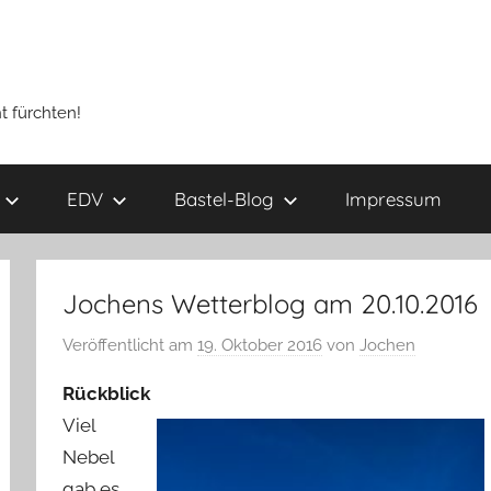
t fürchten!
EDV
Bastel-Blog
Impressum
Jochens Wetterblog am 20.10.2016
Veröffentlicht am
19. Oktober 2016
von
Jochen
Rückblick
Viel
Nebel
gab es