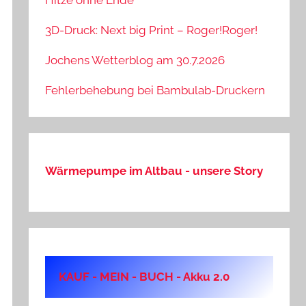
Hitze ohne Ende
3D-Druck: Next big Print – Roger!Roger!
Jochens Wetterblog am 30.7.2026
Fehlerbehebung bei Bambulab-Druckern
Wärmepumpe im Altbau - unsere Story
KAUF - MEIN - BUCH - Akku 2.0