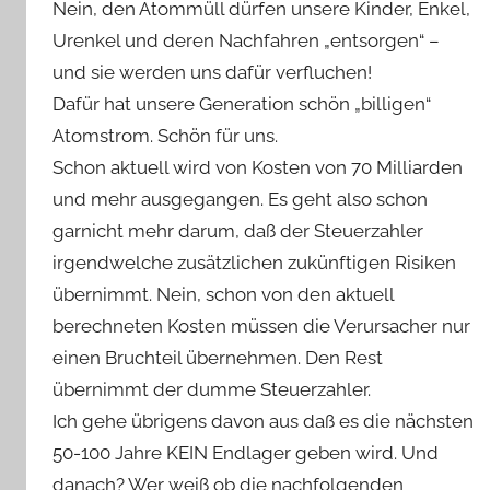
Nein, den Atommüll dürfen unsere Kinder, Enkel,
Urenkel und deren Nachfahren „entsorgen“ –
und sie werden uns dafür verfluchen!
Dafür hat unsere Generation schön „billigen“
Atomstrom. Schön für uns.
Schon aktuell wird von Kosten von 70 Milliarden
und mehr ausgegangen. Es geht also schon
garnicht mehr darum, daß der Steuerzahler
irgendwelche zusätzlichen zukünftigen Risiken
übernimmt. Nein, schon von den aktuell
berechneten Kosten müssen die Verursacher nur
einen Bruchteil übernehmen. Den Rest
übernimmt der dumme Steuerzahler.
Ich gehe übrigens davon aus daß es die nächsten
50-100 Jahre KEIN Endlager geben wird. Und
danach? Wer weiß ob die nachfolgenden