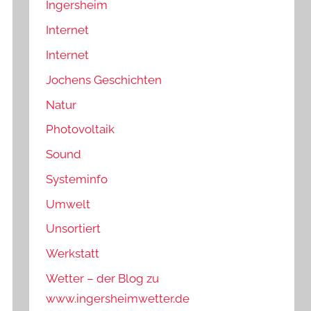
Ingersheim
Internet
Internet
Jochens Geschichten
Natur
Photovoltaik
Sound
Systeminfo
Umwelt
Unsortiert
Werkstatt
Wetter – der Blog zu
www.ingersheimwetter.de