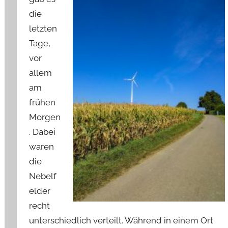
die
letzten
Tage,
vor
allem
am
frühen
Morgen
. Dabei
waren
die
Nebelf
elder
recht
unterschiedlich verteilt. Während in einem Ort