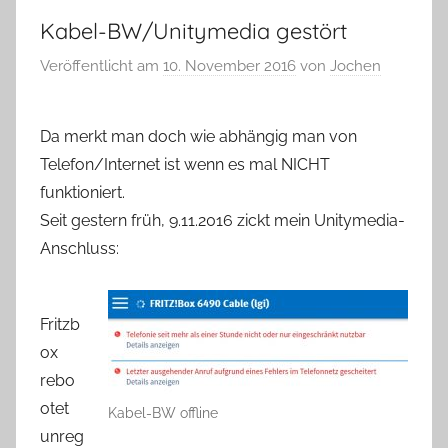
Kabel-BW/Unitymedia gestört
Veröffentlicht am
10. November 2016
von
Jochen
Da merkt man doch wie abhängig man von
Telefon/Internet ist wenn es mal NICHT
funktioniert.
Seit gestern früh, 9.11.2016 zickt mein Unitymedia-
Anschluss:
Fritzb
ox
rebo
otet
Kabel-BW offline
unreg