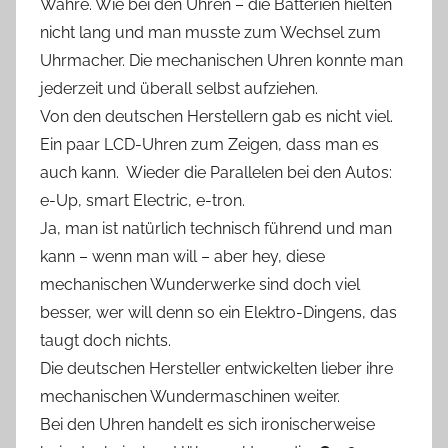
Wahre. Wie bei den Uhren – die Batterien hielten
nicht lang und man musste zum Wechsel zum
Uhrmacher. Die mechanischen Uhren konnte man
jederzeit und überall selbst aufziehen.
Von den deutschen Herstellern gab es nicht viel.
Ein paar LCD-Uhren zum Zeigen, dass man es
auch kann. Wieder die Parallelen bei den Autos:
e-Up, smart Electric, e-tron.
Ja, man ist natürlich technisch führend und man
kann – wenn man will – aber hey, diese
mechanischen Wunderwerke sind doch viel
besser, wer will denn so ein Elektro-Dingens, das
taugt doch nichts.
Die deutschen Hersteller entwickelten lieber ihre
mechanischen Wundermaschinen weiter.
Bei den Uhren handelt es sich ironischerweise