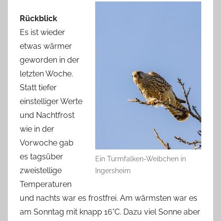
Rückblick
Es ist wieder
etwas wärmer
geworden in der
letzten Woche.
Statt tiefer
einstelliger Werte
und Nachtfrost
wie in der
Vorwoche gab
es tagsüber
Ein Turmfalken-Weibchen in
zweistellige
Ingersheim
Temperaturen
und nachts war es frostfrei. Am wärmsten war es
am Sonntag mit knapp 16°C. Dazu viel Sonne aber