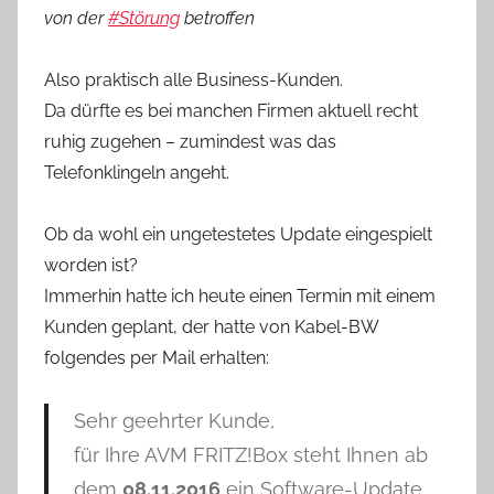
von der
#
Störung
betroffen
Also praktisch alle Business-Kunden.
Da dürfte es bei manchen Firmen aktuell recht
ruhig zugehen – zumindest was das
Telefonklingeln angeht.
Ob da wohl ein ungetestetes Update eingespielt
worden ist?
Immerhin hatte ich heute einen Termin mit einem
Kunden geplant, der hatte von Kabel-BW
folgendes per Mail erhalten:
Sehr geehrter Kunde,
für Ihre AVM FRITZ!Box steht Ihnen ab
dem
08.11.2016
ein Software-Update