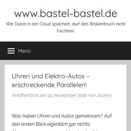
Zum
www.bastel-bastel.de
Inhalt
springen
Wer Daten in der Cloud speichert, darf den Wolkenbruch nicht
fürchten!
Menü
Uhren und Elektro-Autos –
erschreckende Parallelen!
Veröffentlicht am
24. November 2016
von
Jochen
Was haben Uhren und Autos gemeinsam? Auf
den ersten Blick eigentlich gar nichts.