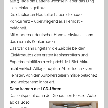
alle 3 Tage die Batterie wechseln, aber das Ding
sieht einfach geil aus.
Die etablierten Hersteller haben die neue
Konkurrenz – überwiegend aus Fernost –
belächelt.
Mit moderner deutscher Handwerkskunst kann
das niemals Konkurrieren.
Das war dann ungefähr die Zeit die bei den
Elektroautos den ersten Kabinenrollern und
Experimentalflitzern entspricht. Mit Blei-Akkus,
nicht wirklich Alltagstauglich. Aber Technik vom
Feinsten. Von den Autoherstellern milde belächelt
und weitgehend ignoriert.
Dann kamen die LCD-Uhren.
Das entspricht dann der Generation Elektro-Auto
ab ca. 2010: