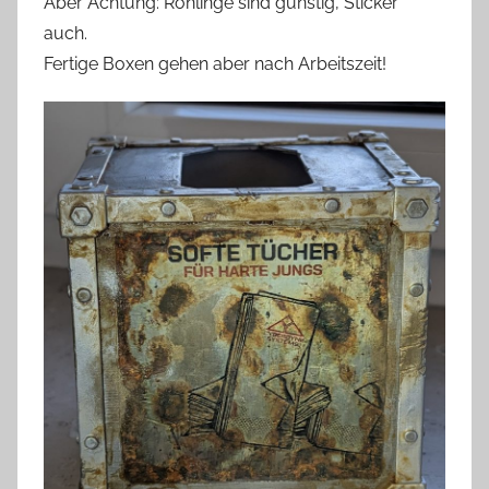
Aber Achtung: Rohlinge sind günstig, Sticker
auch.
Fertige Boxen gehen aber nach Arbeitszeit!