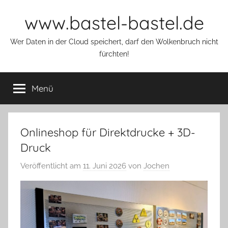
Zum
www.bastel-bastel.de
Inhalt
springen
Wer Daten in der Cloud speichert, darf den Wolkenbruch nicht
fürchten!
Menü
Onlineshop für Direktdrucke + 3D-
Druck
Veröffentlicht am
11. Juni 2026
von
Jochen