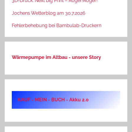
3D-Druck: Next big Print – Roger!Roger!
Jochens Wetterblog am 30.7.2026
Fehlerbehebung bei Bambulab-Druckern
Wärmepumpe im Altbau - unsere Story
KAUF - MEIN - BUCH - Akku 2.0