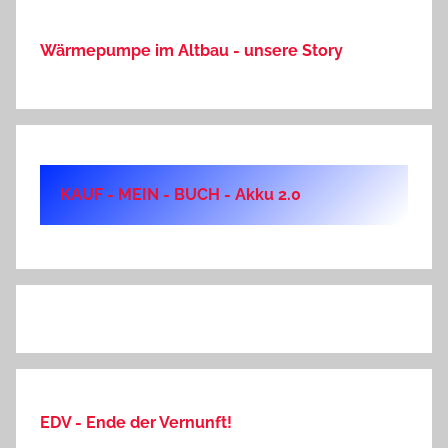
Wärmepumpe im Altbau - unsere Story
KAUF - MEIN - BUCH - Akku 2.0
EDV - Ende der Vernunft!