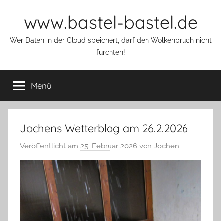
Zum
www.bastel-bastel.de
Inhalt
springen
Wer Daten in der Cloud speichert, darf den Wolkenbruch nicht
fürchten!
Menü
Jochens Wetterblog am 26.2.2026
Veröffentlicht am
25. Februar 2026
von
Jochen