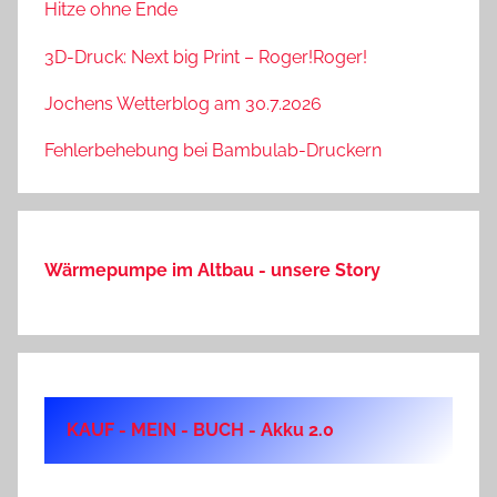
Hitze ohne Ende
3D-Druck: Next big Print – Roger!Roger!
Jochens Wetterblog am 30.7.2026
Fehlerbehebung bei Bambulab-Druckern
Wärmepumpe im Altbau - unsere Story
KAUF - MEIN - BUCH - Akku 2.0