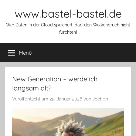
Zum
www.bastel-bastel.de
Inhalt
springen
Wer Daten in der Cloud speichert, darf den Wolkenbruch nicht
fürchten!
Menü
New Generation – werde ich
langsam alt?
Veröffentlicht am
29. Januar 2026
von
Jochen