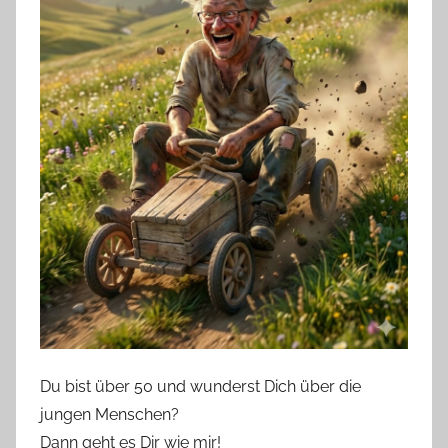
Du bist über 50 und wunderst Dich über die
jungen Menschen?
Dann geht es Dir wie mir!