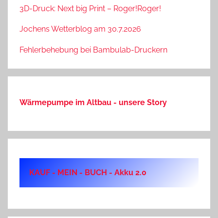
3D-Druck: Next big Print – Roger!Roger!
Jochens Wetterblog am 30.7.2026
Fehlerbehebung bei Bambulab-Druckern
Wärmepumpe im Altbau - unsere Story
KAUF - MEIN - BUCH - Akku 2.0