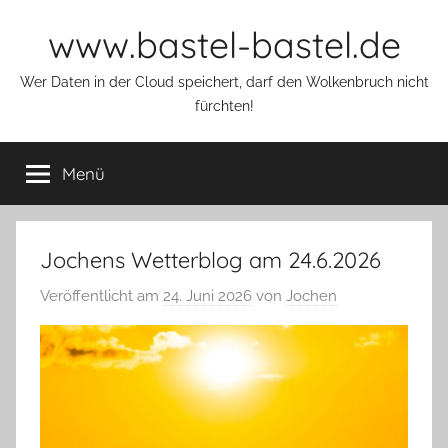
Zum
www.bastel-bastel.de
Inhalt
springen
Wer Daten in der Cloud speichert, darf den Wolkenbruch nicht
fürchten!
Menü
Jochens Wetterblog am 24.6.2026
Veröffentlicht am
24. Juni 2026
von
Jochen