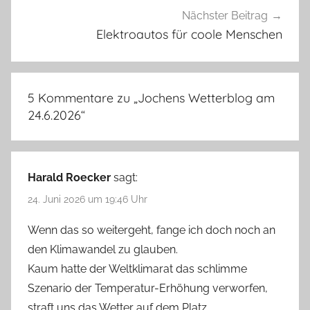
Nächster Beitrag
Elektroautos für coole Menschen
5 Kommentare zu „
Jochens Wetterblog am
24.6.2026
“
Harald Roecker
sagt:
24. Juni 2026 um 19:46 Uhr
Wenn das so weitergeht, fange ich doch noch an
den Klimawandel zu glauben.
Kaum hatte der Weltklimarat das schlimme
Szenario der Temperatur-Erhöhung verworfen,
straft uns das Wetter auf dem Platz.