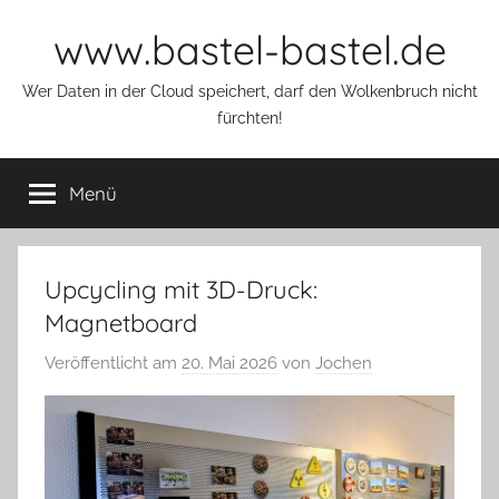
Zum
www.bastel-bastel.de
Inhalt
springen
Wer Daten in der Cloud speichert, darf den Wolkenbruch nicht
fürchten!
Menü
Upcycling mit 3D-Druck:
Magnetboard
Veröffentlicht am
20. Mai 2026
von
Jochen