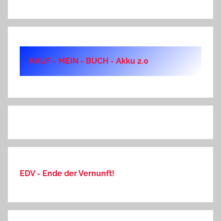
KAUF - MEIN - BUCH - Akku 2.0
EDV - Ende der Vernunft!