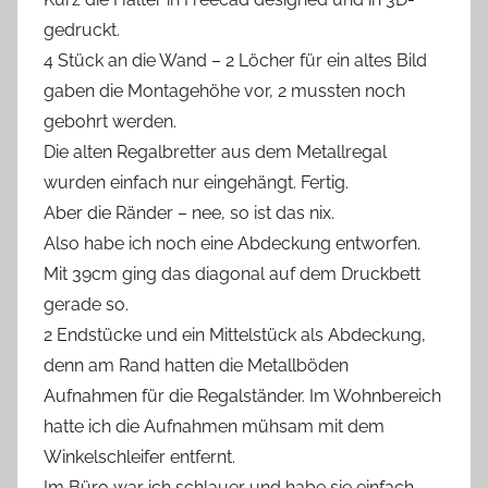
gedruckt.
4 Stück an die Wand – 2 Löcher für ein altes Bild
gaben die Montagehöhe vor, 2 mussten noch
gebohrt werden.
Die alten Regalbretter aus dem Metallregal
wurden einfach nur eingehängt. Fertig.
Aber die Ränder – nee, so ist das nix.
Also habe ich noch eine Abdeckung entworfen.
Mit 39cm ging das diagonal auf dem Druckbett
gerade so.
2 Endstücke und ein Mittelstück als Abdeckung,
denn am Rand hatten die Metallböden
Aufnahmen für die Regalständer. Im Wohnbereich
hatte ich die Aufnahmen mühsam mit dem
Winkelschleifer entfernt.
Im Büro war ich schlauer und habe sie einfach