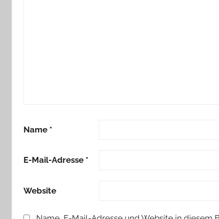
Name
*
E-Mail-Adresse
*
Website
Name, E-Mail-Adresse und Website in diesem 