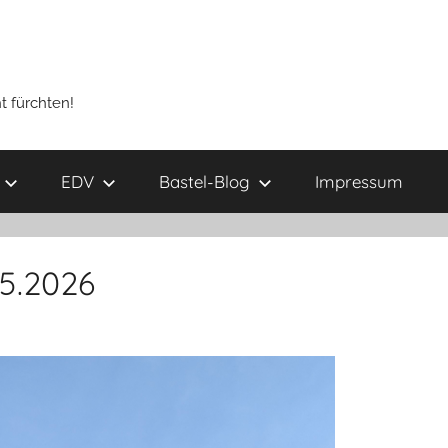
t fürchten!
EDV
Bastel-Blog
Impressum
5.2026