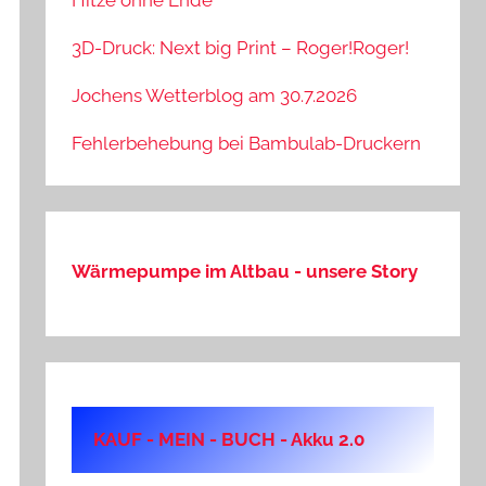
Hitze ohne Ende
3D-Druck: Next big Print – Roger!Roger!
Jochens Wetterblog am 30.7.2026
Fehlerbehebung bei Bambulab-Druckern
Wärmepumpe im Altbau - unsere Story
KAUF - MEIN - BUCH - Akku 2.0