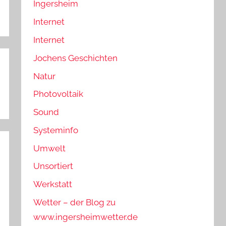
Ingersheim
Internet
Internet
Jochens Geschichten
Natur
Photovoltaik
Sound
Systeminfo
Umwelt
Unsortiert
Werkstatt
Wetter – der Blog zu
www.ingersheimwetter.de