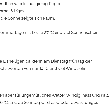
endlich wieder ausgiebig Regen.
nmal 6 l/qm.
 die Sonne zeigte sich kaum.
ommertage mit bis zu 27 °C und viel Sonnenschein.
e Eisheiligen da, denn am Dienstag früh lag der
öchstwerten von nur 14 °C und viel Wind sehr
en aber für ungemütliches Wetter. Windig, nass und kalt.
6 °C. Erst ab Sonntag wird es wieder etwas ruhiger.