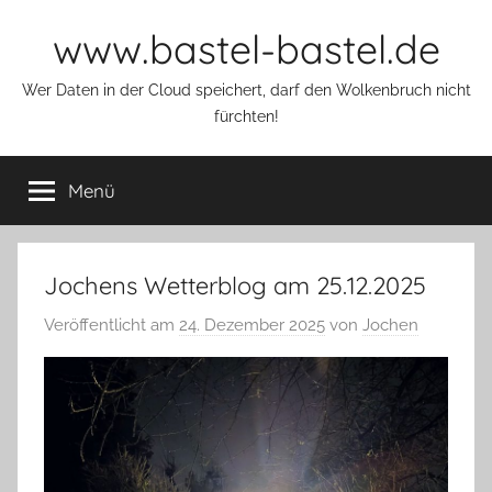
Zum
www.bastel-bastel.de
Inhalt
springen
Wer Daten in der Cloud speichert, darf den Wolkenbruch nicht
fürchten!
Menü
Jochens Wetterblog am 25.12.2025
Veröffentlicht am
24. Dezember 2025
von
Jochen