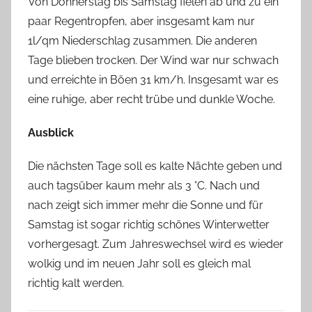
Von Donnerstag bis Samstag fielen ab und zu ein
paar Regentropfen, aber insgesamt kam nur
1l/qm Niederschlag zusammen. Die anderen
Tage blieben trocken. Der Wind war nur schwach
und erreichte in Böen 31 km/h. Insgesamt war es
eine ruhige, aber recht trübe und dunkle Woche.
Ausblick
Die nächsten Tage soll es kalte Nächte geben und
auch tagsüber kaum mehr als 3 °C. Nach und
nach zeigt sich immer mehr die Sonne und für
Samstag ist sogar richtig schönes Winterwetter
vorhergesagt. Zum Jahreswechsel wird es wieder
wolkig und im neuen Jahr soll es gleich mal
richtig kalt werden.