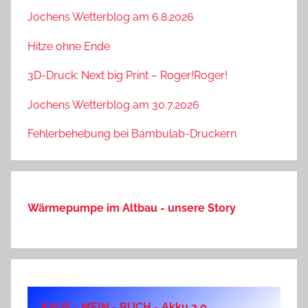
Jochens Wetterblog am 6.8.2026
Hitze ohne Ende
3D-Druck: Next big Print – Roger!Roger!
Jochens Wetterblog am 30.7.2026
Fehlerbehebung bei Bambulab-Druckern
Wärmepumpe im Altbau - unsere Story
KAUF - MEIN - BUCH - Akku 2.0