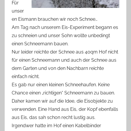
Für
unser
en Eismann brauchen wir noch Schnee…
Am Tag nach unserem Eis-Experiment begann es
zu schneien und unser Sohn wollte unbedingt
einen Schneemann bauen.
Nur leider reichte der Schnee aus 40qm Hof nicht
für einen Schneemann und auch der Schnee aus
dem Garten und von den Nachbarn reichte
einfach nicht.
Es gab nur einen kleinen Schneehaufen. Keine
Chance einen „richtigen“ Schneemann zu bauen.
Daher kamen wir auf die Idee, die Eisobjekte zu
verwenden. Eine Hand aus Eis, der Kopf ebenfalls
aus Eis, das sah schon recht lustig aus.
Irgendwer hatte im Hof einen Kabelbinder