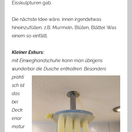
Eisskulpturen gab.
Die nächste Idee wäre, innen irgendetwas
hineinzufüllen, z.B. Murmeln, Blüten, Blätter. Was
einem so einfällt.
Kleiner Exkurs:
mit Einweghandschuhe kann man übrigens
wunderbar
die Dusche entkalken. Besonders
prakti
sch ist
das
bei
Deck
enar
matur