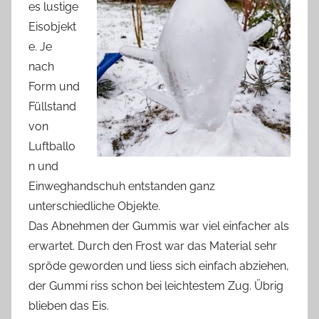
es lustige
Eisobjekt
e. Je
nach
Form und
Füllstand
von
Luftballo
n und
Einweghandschuh entstanden ganz
unterschiedliche Objekte.
Das Abnehmen der Gummis war viel einfacher als
erwartet. Durch den Frost war das Material sehr
spröde geworden und liess sich einfach abziehen,
der Gummi riss schon bei leichtestem Zug. Übrig
blieben das Eis.