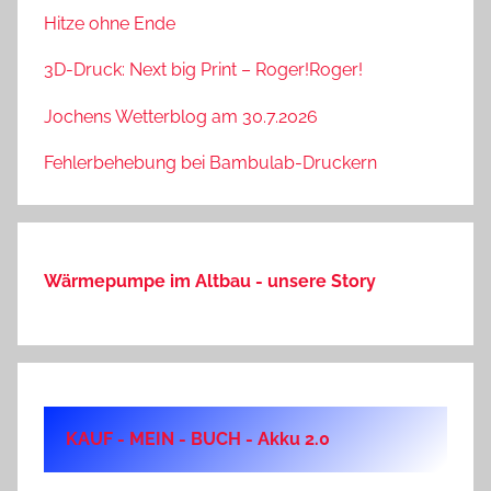
Hitze ohne Ende
3D-Druck: Next big Print – Roger!Roger!
Jochens Wetterblog am 30.7.2026
Fehlerbehebung bei Bambulab-Druckern
Wärmepumpe im Altbau - unsere Story
KAUF - MEIN - BUCH - Akku 2.0