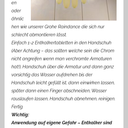
en
oder
ähnlic
hen wie unserer Grohe Raindance die sich nur
schlecht abmontieren lässt.
Einfach 1-2 Entkalkertabletten in den Handschuh
(Aber Achtung – das sollten welche sein die Chrom
nicht angreifen wenn man verchromte Armaturen
hat!), Handschuh über die Armatur und dann ganz
vorsichtig das Wasser aufdrehen bis der
Handschuh leicht gefüllt ist, dann einwirken lassen,
später dann einen Finger abschneiden, Wasser
rauslaufen lassen, Handschuh abnehmen, reinigen.
Fertig.
Wichtig:
Anwendung auf eigene Gefahr – Entkalker sind