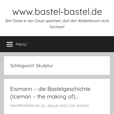
Zum
www.bastel-bastel.de
Inhalt
springen
Wer Daten in der Cloud speichert, darf den Wolkenbruch nicht
fürchten!
Menü
Schlagwort:
Skulptur
Eismann – die Bastelgeschichte
(Iceman – the making of)…
Veröffentlicht am
12. Januar 2017
von
Jochen