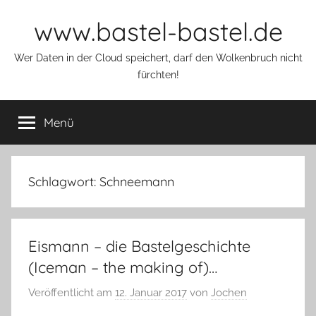
Zum
www.bastel-bastel.de
Inhalt
springen
Wer Daten in der Cloud speichert, darf den Wolkenbruch nicht
fürchten!
Menü
Schlagwort:
Schneemann
Eismann – die Bastelgeschichte
(Iceman – the making of)…
Veröffentlicht am
12. Januar 2017
von
Jochen