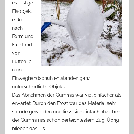
es lustige
Eisobjekt
e. Je
nach
Form und
Füllstand
von
Luftballo
n und
Einweghandschuh entstanden ganz
unterschiedliche Objekte.
Das Abnehmen der Gummis war viel einfacher als
erwartet. Durch den Frost war das Material sehr
spröde geworden und liess sich einfach abziehen,
der Gummi riss schon bei leichtestem Zug. Übrig
blieben das Eis.