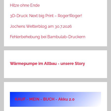
Hitze ohne Ende
3D-Druck: Next big Print – Roger!Roger!
Jochens Wetterblog am 30.7.2026
Fehlerbehebung bei Bambulab-Druckern
Wärmepumpe im Altbau - unsere Story
KAUF - MEIN - BUCH - Akku 2.0