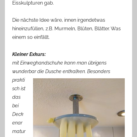
Eisskulpturen gab.
Die nächste Idee wäre, innen irgendetwas
hineinzufüllen, z.B. Murmeln, Blüten, Blätter. Was
einem so einfällt.
Kleiner Exkurs:
mit Einweghandschuhe kann man übrigens
wunderbar
die Dusche entkalken. Besonders
prakti
sch ist
das
bei
Deck
enar
matur