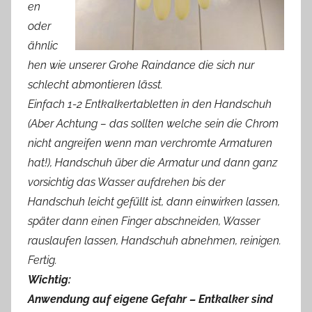
en
oder
ähnlic
hen wie unserer Grohe Raindance die sich nur
schlecht abmontieren lässt.
Einfach 1-2 Entkalkertabletten in den Handschuh
(Aber Achtung – das sollten welche sein die Chrom
nicht angreifen wenn man verchromte Armaturen
hat!), Handschuh über die Armatur und dann ganz
vorsichtig das Wasser aufdrehen bis der
Handschuh leicht gefüllt ist, dann einwirken lassen,
später dann einen Finger abschneiden, Wasser
rauslaufen lassen, Handschuh abnehmen, reinigen.
Fertig.
Wichtig:
Anwendung auf eigene Gefahr – Entkalker sind