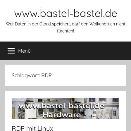
Zum
www.bastel-bastel.de
Inhalt
springen
Wer Daten in der Cloud speichert, darf den Wolkenbruch nicht
fürchten!
Menü
Schlagwort:
RDP
RDP mit Linux