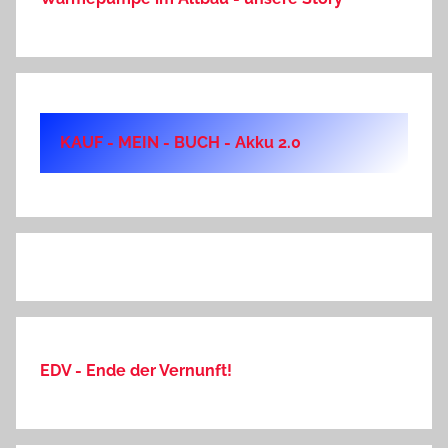
KAUF - MEIN - BUCH - Akku 2.0
EDV - Ende der Vernunft!