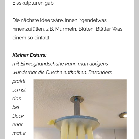
Eisskulpturen gab.
Die nächste Idee wäre, innen irgendetwas
hineinzufüllen, z.B. Murmeln, Blüten, Blätter. Was
einem so einfällt.
Kleiner Exkurs:
mit Einweghandschuhe kann man übrigens
wunderbar
die Dusche entkalken. Besonders
prakti
sch ist
das
bei
Deck
enar
matur