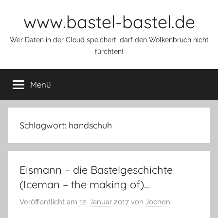
Zum
www.bastel-bastel.de
Inhalt
springen
Wer Daten in der Cloud speichert, darf den Wolkenbruch nicht
fürchten!
Menü
Schlagwort:
handschuh
Eismann – die Bastelgeschichte
(Iceman – the making of)…
Veröffentlicht am
12. Januar 2017
von
Jochen