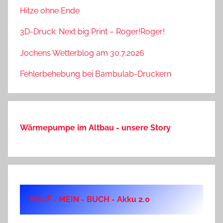
Hitze ohne Ende
3D-Druck: Next big Print – Roger!Roger!
Jochens Wetterblog am 30.7.2026
Fehlerbehebung bei Bambulab-Druckern
Wärmepumpe im Altbau - unsere Story
KAUF - MEIN - BUCH - Akku 2.0