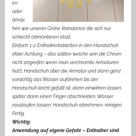
en
oder
ähnlic
hen wie unserer Grohe Raindance die sich nur
schlecht abmontieren lässt.
Einfach 1-2 Entkalkertabletten in den Handschuh
(Aber Achtung – das sollten welche sein die Chrom
nicht angreifen wenn man verchromte Armaturen
hat!), Handschuh über die Armatur und dann ganz
vorsichtig das Wasser aufdrehen bis der
Handschuh leicht gefüllt ist, dann einwirken lassen,
später dann einen Finger abschneiden, Wasser
rauslaufen lassen, Handschuh abnehmen, reinigen.
Fertig.
Wichtig:
Anwendung auf eigene Gefahr – Entkalker sind