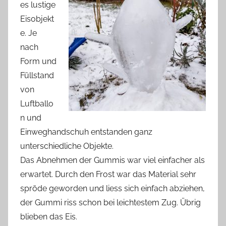
es lustige
Eisobjekt
e. Je
nach
Form und
Füllstand
von
Luftballo
n und
Einweghandschuh entstanden ganz
unterschiedliche Objekte.
Das Abnehmen der Gummis war viel einfacher als
erwartet. Durch den Frost war das Material sehr
spröde geworden und liess sich einfach abziehen,
der Gummi riss schon bei leichtestem Zug. Übrig
blieben das Eis.