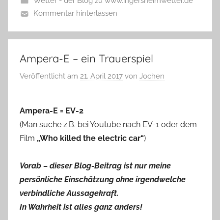
Wetter - der Blog zu www.ingersheimwetter.de
Kommentar hinterlassen
Ampera-E – ein Trauerspiel
Veröffentlicht am
21. April 2017
von
Jochen
Ampera-E = EV-2
(Man suche z.B. bei Youtube nach EV-1 oder dem
Film
„Who killed the electric car“
)
Vorab – dieser Blog-Beitrag ist nur meine
persönliche Einschätzung ohne irgendwelche
verbindliche Aussagekraft.
In Wahrheit ist alles ganz anders!