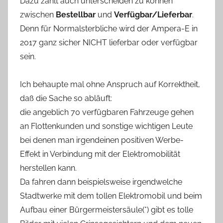
Dazu zählt auch unterscheiden zu können
zwischen
Bestellbar
und
Verfügbar/Lieferbar
.
Denn für Normalsterbliche wird der Ampera-E in
2017 ganz sicher NICHT lieferbar oder verfügbar
sein.
Ich behaupte mal ohne Anspruch auf Korrektheit,
daß die Sache so abläuft:
die angeblich 70 verfügbaren Fahrzeuge gehen
an Flottenkunden und sonstige wichtigen Leute
bei denen man irgendeinen positiven Werbe-
Effekt in Verbindung mit der Elektromobilität
herstellen kann.
Da fahren dann beispielsweise irgendwelche
Stadtwerke mit dem tollen Elektromobil und beim
Aufbau einer Bürgermeistersäule(*) gibt es tolle