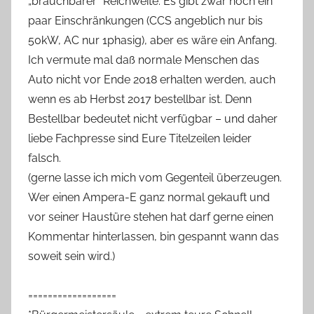
„brauchbarer“ Reichweite. Es gibt zwar noch ein
paar Einschränkungen (CCS angeblich nur bis
50kW, AC nur 1phasig), aber es wäre ein Anfang.
Ich vermute mal daß normale Menschen das
Auto nicht vor Ende 2018 erhalten werden, auch
wenn es ab Herbst 2017 bestellbar ist. Denn
Bestellbar bedeutet nicht verfügbar – und daher
liebe Fachpresse sind Eure Titelzeilen leider
falsch.
(gerne lasse ich mich vom Gegenteil überzeugen.
Wer einen Ampera-E ganz normal gekauft und
vor seiner Haustüre stehen hat darf gerne einen
Kommentar hinterlassen, bin gespannt wann das
soweit sein wird.)
==================