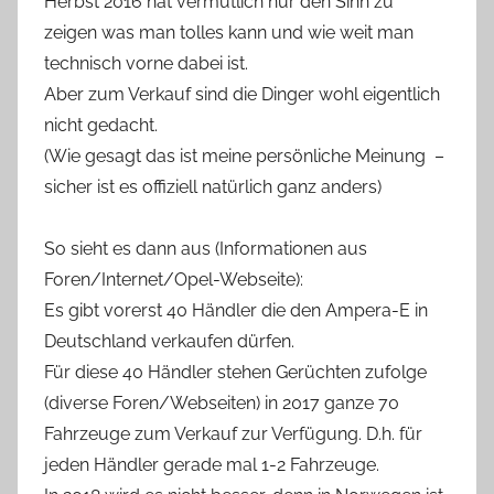
Herbst 2016 hat vermutlich nur den Sinn zu
zeigen was man tolles kann und wie weit man
technisch vorne dabei ist.
Aber zum Verkauf sind die Dinger wohl eigentlich
nicht gedacht.
(Wie gesagt das ist meine persönliche Meinung –
sicher ist es offiziell natürlich ganz anders)
So sieht es dann aus (Informationen aus
Foren/Internet/Opel-Webseite):
Es gibt vorerst 40 Händler die den Ampera-E in
Deutschland verkaufen dürfen.
Für diese 40 Händler stehen Gerüchten zufolge
(diverse Foren/Webseiten) in 2017 ganze 70
Fahrzeuge zum Verkauf zur Verfügung. D.h. für
jeden Händler gerade mal 1-2 Fahrzeuge.