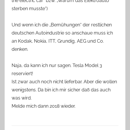
the electric car“ bzw. „Warum das Elektroauto
sterben musste“)
Und wenn ich die „Bemühungen“ der restlichen
deutschen Autoindustrie so anschaue muss ich
an Kodak, Nokia, ITT, Grundig, AEG und Co.
denken.
Naja, da kann ich nur sagen. Tesla Model 3
reserviert!
Ist zwar auch noch nicht lieferbar. Aber die wollen
wenigstens. Da bin ich mir sicher daß das auch
was wird.
Melde mich dann 2018 wieder.