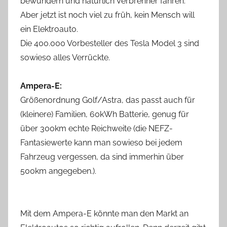
bewundern und natürlich Verbrenner fahren.
Aber jetzt ist noch viel zu früh, kein Mensch will
ein Elektroauto.
Die 400.000 Vorbesteller des Tesla Model 3 sind
sowieso alles Verrückte.
Ampera-E:
Größenordnung Golf/Astra, das passt auch für
(kleinere) Familien, 60kWh Batterie, genug für
über 300km echte Reichweite (die NEFZ-
Fantasiewerte kann man sowieso bei jedem
Fahrzeug vergessen, da sind immerhin über
500km angegeben.).
Mit dem Ampera-E könnte man den Markt an