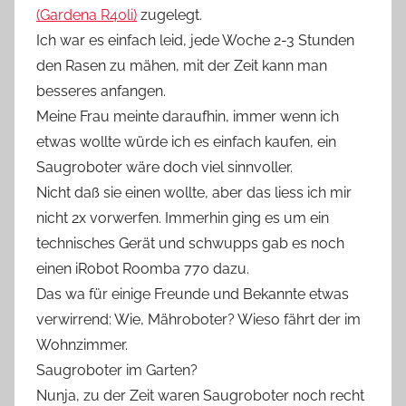
(Gardena R40li)
zugelegt.
Ich war es einfach leid, jede Woche 2-3 Stunden
den Rasen zu mähen, mit der Zeit kann man
besseres anfangen.
Meine Frau meinte daraufhin, immer wenn ich
etwas wollte würde ich es einfach kaufen, ein
Saugroboter wäre doch viel sinnvoller.
Nicht daß sie einen wollte, aber das liess ich mir
nicht 2x vorwerfen. Immerhin ging es um ein
technisches Gerät und schwupps gab es noch
einen iRobot Roomba 770 dazu.
Das wa für einige Freunde und Bekannte etwas
verwirrend: Wie, Mähroboter? Wieso fährt der im
Wohnzimmer.
Saugroboter im Garten?
Nunja, zu der Zeit waren Saugroboter noch recht