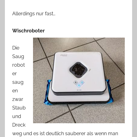
Allerdings nur fast…
Wischroboter
Die
Saug
robot
er
saug
en
zwar
Staub
und
Dreck
weg und es ist deutlich sauberer als wenn man