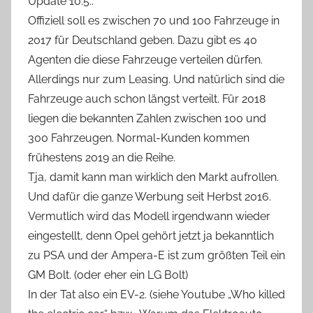
Update 10.5.:
Offiziell soll es zwischen 70 und 100 Fahrzeuge in
2017 für Deutschland geben. Dazu gibt es 40
Agenten die diese Fahrzeuge verteilen dürfen.
Allerdings nur zum Leasing. Und natürlich sind die
Fahrzeuge auch schon längst verteilt. Für 2018
liegen die bekannten Zahlen zwischen 100 und
300 Fahrzeugen. Normal-Kunden kommen
frühestens 2019 an die Reihe.
Tja, damit kann man wirklich den Markt aufrollen.
Und dafür die ganze Werbung seit Herbst 2016.
Vermutlich wird das Modell irgendwann wieder
eingestellt, denn Opel gehört jetzt ja bekanntlich
zu PSA und der Ampera-E ist zum größten Teil ein
GM Bolt. (oder eher ein LG Bolt)
In der Tat also ein EV-2. (siehe Youtube „Who killed