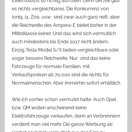
Elektroautos so richtig aufrollen. Denn derzeit gibt
es nichts vergleichbares. Die Konkurrenz von
Ioniq, i3, Zoe, usw. sind zwar auch ganz nett, aber
die Reichweite des Ampera-E bietet bisher in der
Mittelklasse keiner. Und das wird sich vermutlich
auch mindestens bis Ende 2017 nicht ändern.
Einzig Tesla Model S/X bieten vergleichbare oder
sogar bessere Reichweite. Nur sind das keine
Fahrzeuge für normale Familien, mit
Verkaufspreisen ab 70.000 sind die nichts für
Normalmenschen. Aber immerhin sofort erhältlich
Wie ich vorher schon vermutet hatte: Auch Opel
bzw. GM wollen anscheinend keine
Elektrofahrzeuge verkaufen, denn an Verbrennern
verdient man viel mehr. Die ganze Werbung ab