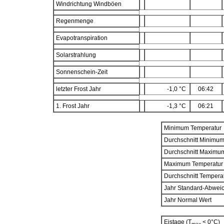
Windrichtung Windböen
Regenmenge
Evapotranspiration
Solarstrahlung
Sonnenschein-Zeit
letzter Frost Jahr
-1,0 °C
06:42
1. Frost Jahr
-1,3 °C
06:21
Minimum Temperatur
Durchschnitt Minimu
Durchschnitt Maximu
Maximum Temperatur
Durchschnitt Tempera
Jahr Standard-Abwei
Jahr Normal Wert
Eistage (T
< 0°C)
max