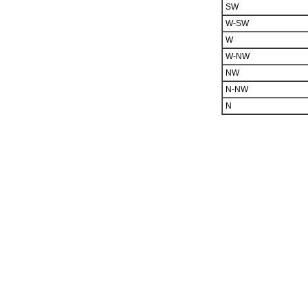
SW
W-SW
W
W-NW
NW
N-NW
N