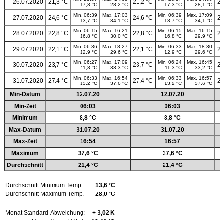
26.07.2020
21,3 °C
21,2 °C
2
17,3 °C
28,2 °C
17,3 °C
28,1 °C
Min. 06:39
Max. 17:03
Min. 06:39
Max. 17:09
27.07.2020
24,6 °C
24,6 °C
2
13,7 °C
34,1 °C
13,7 °C
34,1 °C
Min. 06:15
Max. 16:21
Min. 06:15
Max. 16:15
28.07.2020
22,8 °C
22,8 °C
2
16,8 °C
30,0 °C
16,8 °C
29,9 °C
Min. 06:36
Max. 18:27
Min. 06:33
Max. 18:30
29.07.2020
22,1 °C
22,1 °C
2
12,9 °C
29,6 °C
12,9 °C
29,6 °C
Min. 06:27
Max. 17:09
Min. 06:24
Max. 16:45
30.07.2020
23,7 °C
23,7 °C
2
11,3 °C
33,3 °C
11,3 °C
33,2 °C
Min. 06:33
Max. 16:54
Min. 06:33
Max. 16:57
31.07.2020
27,4 °C
27,4 °C
2
13,2 °C
37,6 °C
13,2 °C
37,6 °C
Min-Datum
12.07.20
12.07.20
Min-Zeit
06:03
06:03
Minimum
8,8 °C
8,8 °C
Max-Datum
31.07.20
31.07.20
Max-Zeit
16:54
16:57
Maximum
37,6 °C
37,6 °C
Durchschnitt
21,4 °C
21,4 °C
Durchschnitt Minimum Temp.
13,6 °C
Durchschnitt Maximum Temp.
28,0 °C
Monat Standard-Abweichung:
+ 3,02 K