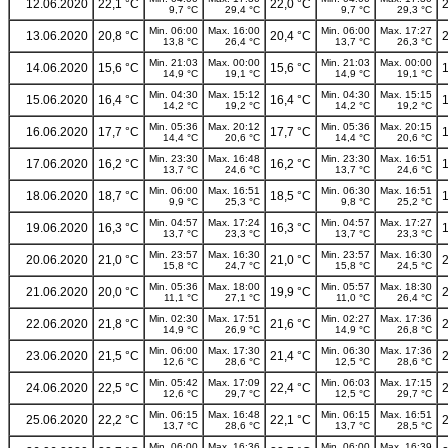
12.06.2020
22,1 °C
22,0 °C
2
9,7 °C
29,4 °C
9,7 °C
29,3 °C
Min. 06:00
Max. 16:00
Min. 06:00
Max. 17:27
13.06.2020
20,8 °C
20,4 °C
2
13,8 °C
26,4 °C
13,7 °C
26,3 °C
Min. 21:03
Max. 00:00
Min. 21:03
Max. 00:00
14.06.2020
15,6 °C
15,6 °C
1
14,9 °C
19,1 °C
14,9 °C
19,1 °C
Min. 04:30
Max. 15:12
Min. 04:30
Max. 15:15
15.06.2020
16,4 °C
16,4 °C
1
14,2 °C
19,2 °C
14,2 °C
19,2 °C
Min. 05:36
Max. 20:12
Min. 05:36
Max. 20:15
16.06.2020
17,7 °C
17,7 °C
1
14,4 °C
20,6 °C
14,4 °C
20,6 °C
Min. 23:30
Max. 16:48
Min. 23:30
Max. 16:51
17.06.2020
16,2 °C
16,2 °C
1
13,7 °C
24,6 °C
13,7 °C
24,6 °C
Min. 06:00
Max. 16:51
Min. 06:30
Max. 16:51
18.06.2020
18,7 °C
18,5 °C
1
9,9 °C
25,3 °C
9,8 °C
25,2 °C
Min. 04:57
Max. 17:24
Min. 04:57
Max. 17:27
19.06.2020
16,3 °C
16,3 °C
1
13,7 °C
23,3 °C
13,7 °C
23,3 °C
Min. 23:57
Max. 16:30
Min. 23:57
Max. 16:30
20.06.2020
21,0 °C
21,0 °C
2
15,8 °C
24,7 °C
15,8 °C
24,5 °C
Min. 05:36
Max. 18:00
Min. 05:57
Max. 18:30
21.06.2020
20,0 °C
19,9 °C
2
11,1 °C
27,1 °C
11,0 °C
26,4 °C
Min. 02:30
Max. 17:51
Min. 02:27
Max. 17:36
22.06.2020
21,8 °C
21,6 °C
2
14,9 °C
26,9 °C
14,9 °C
26,8 °C
Min. 06:00
Max. 17:30
Min. 06:30
Max. 17:36
23.06.2020
21,5 °C
21,4 °C
2
12,6 °C
28,6 °C
12,5 °C
28,6 °C
Min. 05:42
Max. 17:09
Min. 06:03
Max. 17:15
24.06.2020
22,5 °C
22,4 °C
2
12,6 °C
29,7 °C
12,5 °C
29,7 °C
Min. 06:15
Max. 16:48
Min. 06:15
Max. 16:51
25.06.2020
22,2 °C
22,1 °C
2
13,7 °C
28,6 °C
13,7 °C
28,5 °C
Min. 06:00
Max. 16:36
Min. 06:00
Max. 16:39