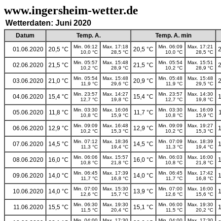
www.ingersheim-wetter.de
Wetterdaten: Juni 2020
Datum
Temp. A.
Temp. A. min
Min. 06:12
Max. 17:18
Min. 06:09
Max. 17:21
01.06.2020
20,5 °C
20,5 °C
2
10,0 °C
28,5 °C
10,0 °C
28,5 °C
Min. 05:57
Max. 15:48
Min. 05:54
Max. 15:51
02.06.2020
21,5 °C
21,5 °C
2
10,2 °C
28,9 °C
10,2 °C
28,9 °C
Min. 05:54
Max. 15:48
Min. 05:48
Max. 15:48
03.06.2020
21,0 °C
20,9 °C
2
11,9 °C
29,6 °C
11,9 °C
29,5 °C
Min. 23:57
Max. 14:27
Min. 23:57
Max. 14:30
04.06.2020
15,4 °C
15,4 °C
1
12,7 °C
19,8 °C
12,7 °C
19,8 °C
Min. 03:30
Max. 16:06
Min. 03:30
Max. 16:09
05.06.2020
11,8 °C
11,7 °C
10,8 °C
15,9 °C
10,8 °C
15,9 °C
Min. 09:09
Max. 16:48
Min. 09:09
Max. 19:27
06.06.2020
12,9 °C
12,9 °C
1
10,2 °C
15,3 °C
10,2 °C
15,3 °C
Min. 07:12
Max. 18:36
Min. 07:09
Max. 18:39
07.06.2020
14,5 °C
14,5 °C
1
11,3 °C
19,4 °C
11,3 °C
19,4 °C
Min. 06:06
Max. 15:57
Min. 06:03
Max. 16:00
08.06.2020
16,0 °C
16,0 °C
1
10,8 °C
21,8 °C
10,8 °C
21,8 °C
Min. 06:45
Max. 17:39
Min. 06:45
Max. 17:42
09.06.2020
14,0 °C
14,0 °C
1
11,7 °C
16,8 °C
11,7 °C
16,8 °C
Min. 07:00
Max. 15:30
Min. 07:00
Max. 16:00
10.06.2020
14,0 °C
13,9 °C
1
12,6 °C
15,7 °C
12,6 °C
15,6 °C
Min. 06:30
Max. 19:30
Min. 06:00
Max. 19:30
11.06.2020
15,5 °C
15,1 °C
1
11,5 °C
20,4 °C
11,5 °C
20,2 °C
Min. 04:00
Max. 17:30
Min. 04:00
Max. 17:30