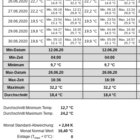
26.06.2020
22,7 °C
22,7 °C
2
14,6 °C
32,2 °C
14,6 °C
32,2 °C
Min. 06:18
Max. 12:21
Min. 06:18
Max. 12:24
27.06.2020
22,2 °C
22,2 °C
2
16,6 °C
29,8 °C
16,6 °C
29,8 °C
Min. 23:54
Max. 14:51
Min. 23:54
Max. 14:54
28.06.2020
19,5 °C
19,5 °C
1
15,1 °C
25,9 °C
15,1 °C
25,9 °C
Min. 04:27
Max. 16:30
Min. 04:48
Max. 16:30
29.06.2020
19,6 °C
19,5 °C
1
14,6 °C
25,7 °C
14,5 °C
25,4 °C
Min. 05:15
Max. 16:54
Min. 05:09
Max. 16:57
30.06.2020
19,6 °C
19,6 °C
1
12,1 °C
25,7 °C
12,1 °C
25,7 °C
Min-Datum
12.06.20
12.06.20
Min-Zeit
04:00
04:00
Minimum
9,7 °C
9,7 °C
Max-Datum
26.06.20
26.06.20
Max-Zeit
16:36
16:39
Maximum
32,2 °C
32,2 °C
Durchschnitt
18,4 °C
18,4 °C
Durchschnitt Minimum Temp.
12,7 °C
Durchschnitt Maximum Temp.
24,2 °C
Monat Standard-Abweichung:
+ 2,04 K
Monat Normal Wert:
16,40 °C
Eistage (T
< 0°C) :
0
max