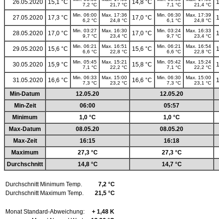
26.05.2020
15,1 °C
14,8 °C
1
7,2 °C
21,7 °C
7,1 °C
21,4 °C
Min. 06:00
Max. 17:36
Min. 06:30
Max. 17:39
27.05.2020
17,3 °C
17,0 °C
1
6,2 °C
24,8 °C
6,1 °C
24,8 °C
Min. 03:27
Max. 16:30
Min. 03:24
Max. 16:33
28.05.2020
17,0 °C
17,0 °C
1
9,7 °C
23,4 °C
9,7 °C
23,4 °C
Min. 06:21
Max. 16:51
Min. 06:21
Max. 16:54
29.05.2020
15,6 °C
15,6 °C
1
6,6 °C
22,8 °C
6,6 °C
22,8 °C
Min. 05:45
Max. 15:21
Min. 05:42
Max. 15:24
30.05.2020
15,9 °C
15,8 °C
1
7,1 °C
22,2 °C
7,1 °C
22,2 °C
Min. 06:33
Max. 15:00
Min. 06:30
Max. 15:00
31.05.2020
16,6 °C
16,6 °C
1
7,3 °C
23,2 °C
7,3 °C
23,1 °C
Min-Datum
12.05.20
12.05.20
Min-Zeit
06:00
05:57
Minimum
1,0 °C
1,0 °C
Max-Datum
08.05.20
08.05.20
Max-Zeit
16:15
16:18
Maximum
27,3 °C
27,3 °C
Durchschnitt
14,8 °C
14,7 °C
Durchschnitt Minimum Temp.
7,2 °C
Durchschnitt Maximum Temp.
21,5 °C
Monat Standard-Abweichung:
+ 1,48 K