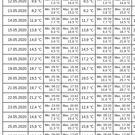
12.05.2020
8,6 °C
8,5 °C
1,0 °C
14,4 °C
1,0 °C
14,4 °C
Min. 03:57
Max. 11:36
Min. 03:57
Max. 11:42
13.05.2020
8,2 °C
8,2 °C
3,8 °C
15,0 °C
3,8 °C
15,0 °C
Min. 05:39
Max. 14:36
Min. 05:39
Max. 14:42
14.05.2020
11,8 °C
11,7 °C
7,7 °C
14,5 °C
7,7 °C
14,5 °C
Min. 06:18
Max. 16:30
Min. 06:18
Max. 16:33
15.05.2020
13,8 °C
13,8 °C
1
9,3 °C
18,8 °C
9,3 °C
18,7 °C
Min. 06:03
Max. 18:54
Min. 06:03
Max. 18:57
16.05.2020
14,0 °C
13,9 °C
1
3,6 °C
21,8 °C
3,6 °C
21,8 °C
Min. 06:09
Max. 16:12
Min. 06:18
Max. 16:15
17.05.2020
14,5 °C
14,5 °C
1
4,5 °C
21,9 °C
4,4 °C
21,9 °C
Min. 06:18
Max. 17:09
Min. 06:18
Max. 17:12
18.05.2020
17,2 °C
17,2 °C
1
5,6 °C
25,1 °C
5,6 °C
25,1 °C
Min. 05:57
Max. 16:36
Min. 05:57
Max. 16:39
19.05.2020
18,7 °C
18,7 °C
1
8,6 °C
26,6 °C
8,6 °C
26,6 °C
Min. 05:36
Max. 17:45
Min. 05:36
Max. 17:48
20.05.2020
19,5 °C
19,5 °C
1
10,1 °C
25,7 °C
10,1 °C
25,7 °C
Min. 06:12
Max. 17:33
Min. 06:27
Max. 17:24
21.05.2020
19,7 °C
19,7 °C
1
10,7 °C
26,8 °C
10,6 °C
26,7 °C
Min. 05:00
Max. 13:42
Min. 05:00
Max. 13:45
22.05.2020
21,2 °C
21,2 °C
2
11,6 °C
27,2 °C
11,6 °C
27,2 °C
Min. 23:00
Max. 00:00
Min. 23:00
Max. 00:00
23.05.2020
12,4 °C
12,4 °C
1
8,9 °C
19,1 °C
8,9 °C
19,1 °C
Min. 06:12
Max. 17:30
Min. 06:12
Max. 17:30
24.05.2020
14,6 °C
14,5 °C
1
7,3 °C
19,4 °C
7,3 °C
19,3 °C
Min. 05:33
Max. 18:00
Min. 05:33
Max. 17:30
25.05.2020
15,8 °C
15,8 °C
1
11,3 °C
20,7 °C
11,3 °C
20,4 °C
Min. 06:00
Max. 17:00
Min. 06:00
Max. 17:00